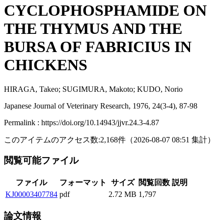
CYCLOPHOSPHAMIDE ON
THE THYMUS AND THE
BURSA OF FABRICIUS IN
CHICKENS
HIRAGA, Takeo; SUGIMURA, Makoto; KUDO, Norio
Japanese Journal of Veterinary Research, 1976, 24(3-4), 87-98
Permalink : https://doi.org/10.14943/jjvr.24.3-4.87
このアイテムのアクセス数:
2,168
件
（
2026-08-07
08:51 集計
）
閲覧可能ファイル
ファイル
フォーマット
サイズ
閲覧回数
説明
KJ00003407784
pdf
2.72 MB
1,797
論文情報