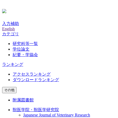
入力補助
English
カテゴリ
研究科等一覧
学位論文
紀要・学協会
ランキング
アクセスランキング
ダウンロードランキング
その他
附属図書館
獣医学院・獣医学研究院
Japanese Journal of Veterinary Research