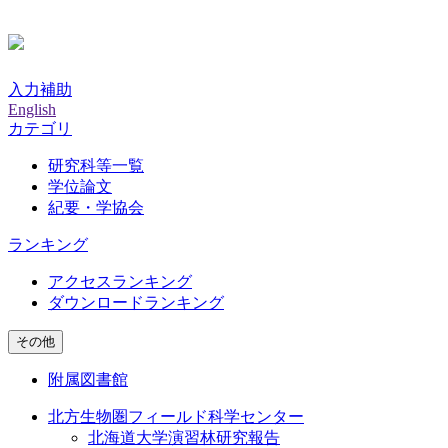
入力補助
English
カテゴリ
研究科等一覧
学位論文
紀要・学協会
ランキング
アクセスランキング
ダウンロードランキング
その他
附属図書館
北方生物圏フィールド科学センター
北海道大学演習林研究報告