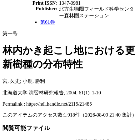
Print ISSN:
1347-0981
Publisher:
北方生物圏フィールド科学センタ
ー森林圏ステーション
第61巻
第一号
林内かき起こし地における更
新樹種の分布特性
宮, 久史; 小鹿, 勝利
北海道大学 演習林研究報告, 2004, 61(1), 1-10
Permalink : https://hdl.handle.net/2115/21485
このアイテムのアクセス数:
1,918
件
（
2026-08-09
21:40 集計
）
閲覧可能ファイル