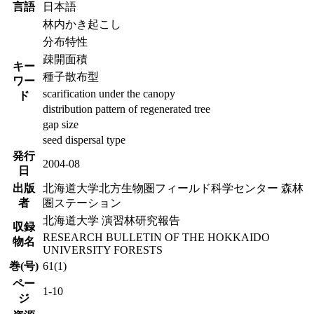
言語
日本語
林内かき起こし
分布特性
疎開面積
キー
種子散布型
ワー
scarification under the canopy
ド
distribution pattern of regenerated tree
gap size
seed dispersal type
発行
2004-08
日
出版
北海道大学北方生物圏フィールド科学センター 森林
者
圏ステーション
北海道大学 演習林研究報告
収録
RESEARCH BULLETIN OF THE HOKKAIDO
物名
UNIVERSITY FORESTS
巻(号)
61(1)
ペー
1-10
ジ