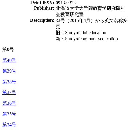
Print ISSN:
0913-0373
Publisher:
北海道大学大学院教育学研究院社
会教育研究室
Description:
33号（2015年4月）から英文名称変
更
旧：Studyofadulteducation
新：Studyofcommunityeducation
第9号
第40号
第39号
第38号
第37号
第36号
第35号
第34号