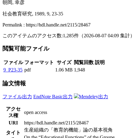
朝岡, 幸彦
社会教育研究, 1989, 9, 23-35
Permalink : https://hdl.handle.net/2115/28467
このアイテムのアクセス数:
1,285
件
（
2026-08-07
04:09 集計
）
閲覧可能ファイル
ファイル
フォーマット
サイズ
閲覧回数
説明
9_P23-35
pdf
1.06 MB
1,948
論文情報
ファイル出力
EndNote Basic出力
Mendeley出力
アクセ
open access
ス権
URI
https://hdl.handle.net/2115/28467
生産組織の「教育的機能」論の基本視角
タイト
On the “Educational Functions” of the Groupe