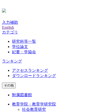
入力補助
English
カテゴリ
研究科等一覧
学位論文
紀要・学協会
ランキング
アクセスランキング
ダウンロードランキング
その他
附属図書館
教育学院・教育学研究院
社会教育研究