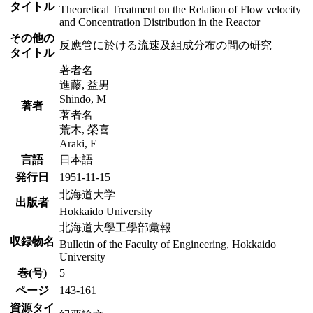
タイトル
Theoretical Treatment on the Relation of Flow velocity
and Concentration Distribution in the Reactor
その他の
反應管に於ける流速及組成分布の間の研究
タイトル
著者名
進藤, 益男
Shindo, M
著者
著者名
荒木, 榮喜
Araki, E
言語
日本語
発行日
1951-11-15
北海道大学
出版者
Hokkaido University
北海道大學工學部彙報
収録物名
Bulletin of the Faculty of Engineering, Hokkaido
University
巻(号)
5
ページ
143-161
資源タイ