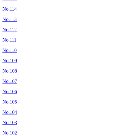
No.114
No.113
No.112
No.111
No.110
No.109
No.108
No.107
No.106
No.105
No.104
No.103
No.102