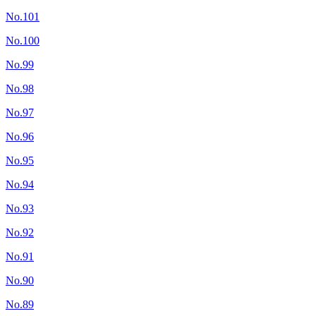
No.101
No.100
No.99
No.98
No.97
No.96
No.95
No.94
No.93
No.92
No.91
No.90
No.89