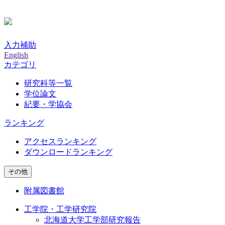
入力補助
English
カテゴリ
研究科等一覧
学位論文
紀要・学協会
ランキング
アクセスランキング
ダウンロードランキング
その他
附属図書館
工学院・工学研究院
北海道大学工学部研究報告