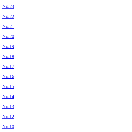
No.23
No.22
No.21
No.20
No.19
No.18
No.17
No.16
No.15
No.14
No.13
No.12
No.10