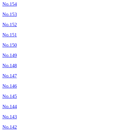
No.154
No.153
No.152
No.151
No.150
No.149
No.148
No.147
No.146
No.145
No.144
No.143
No.142