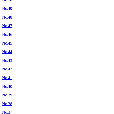
No.49
No.48
No.47
No.46
No.45
No.44
No.43
No.42
No.41
No.40
No.39
No.38
No.37