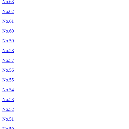
No.63
No.62
No.61
No.60
No.59
No.58
No.57
No.56
No.55
No.54
No.53
No.52
No.51
No.50