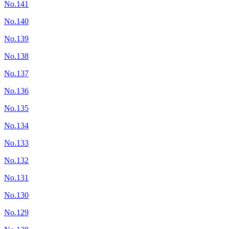
No.141
No.140
No.139
No.138
No.137
No.136
No.135
No.134
No.133
No.132
No.131
No.130
No.129