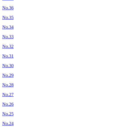
No.36
No.35
No.34
No.33
No.32
No.31
No.30
No.29
No.28
No.27
No.26
No.25
No.24