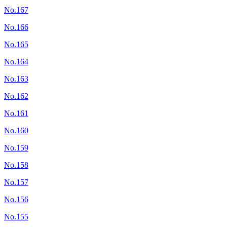
No.167
No.166
No.165
No.164
No.163
No.162
No.161
No.160
No.159
No.158
No.157
No.156
No.155