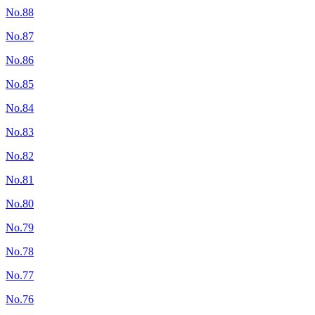
No.88
No.87
No.86
No.85
No.84
No.83
No.82
No.81
No.80
No.79
No.78
No.77
No.76