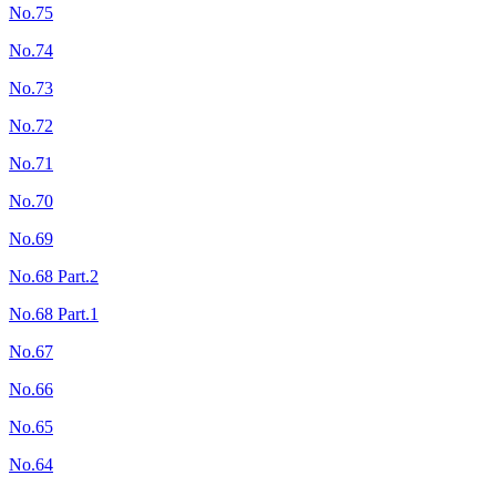
No.75
No.74
No.73
No.72
No.71
No.70
No.69
No.68 Part.2
No.68 Part.1
No.67
No.66
No.65
No.64