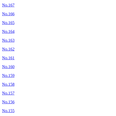
No.167
No.166
No.165
No.164
No.163
No.162
No.161
No.160
No.159
No.158
No.157
No.156
No.155