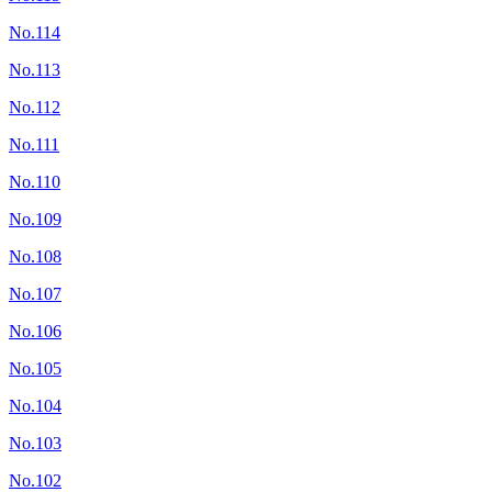
No.114
No.113
No.112
No.111
No.110
No.109
No.108
No.107
No.106
No.105
No.104
No.103
No.102