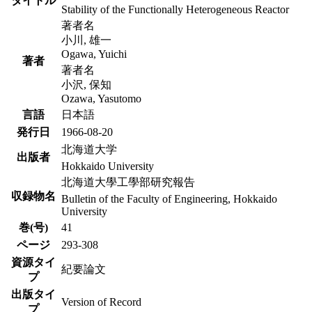
タイトル
Stability of the Functionally Heterogeneous Reactor
著者名
小川, 雄一
Ogawa, Yuichi
著者
著者名
小沢, 保知
Ozawa, Yasutomo
言語
日本語
発行日
1966-08-20
北海道大学
出版者
Hokkaido University
北海道大學工學部研究報告
収録物名
Bulletin of the Faculty of Engineering, Hokkaido
University
巻(号)
41
ページ
293-308
資源タイ
紀要論文
プ
出版タイ
Version of Record
プ