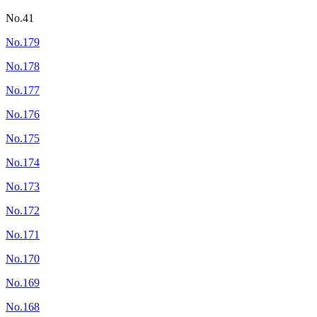
No.41
No.179
No.178
No.177
No.176
No.175
No.174
No.173
No.172
No.171
No.170
No.169
No.168