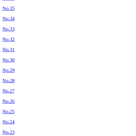
No.35
No.34
No.33
No.32
No.31
No.30
No.29
No.28
No.27
No.26
No.25
No.24
No.23