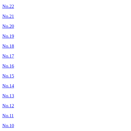
No.22
No.21
No.20
No.19
No.18
No.17
No.16
No.15
No.14
No.13
No.12
No.11
No.10