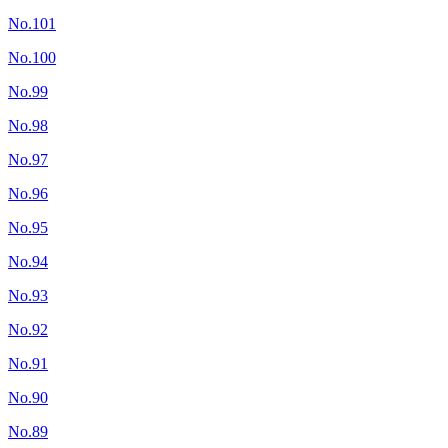
No.101
No.100
No.99
No.98
No.97
No.96
No.95
No.94
No.93
No.92
No.91
No.90
No.89