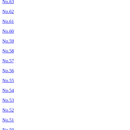
No.63
No.62
No.61
No.60
No.59
No.58
No.57
No.56
No.55
No.54
No.53
No.52
No.51
No.50