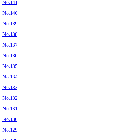
No.141
No.140
No.139
No.138
No.137
No.136
No.135
No.134
No.133
No.132
No.131
No.130
No.129