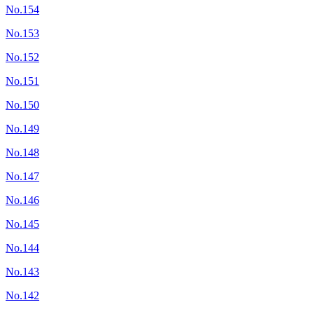
No.154
No.153
No.152
No.151
No.150
No.149
No.148
No.147
No.146
No.145
No.144
No.143
No.142