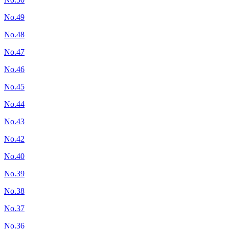
No.49
No.48
No.47
No.46
No.45
No.44
No.43
No.42
No.40
No.39
No.38
No.37
No.36