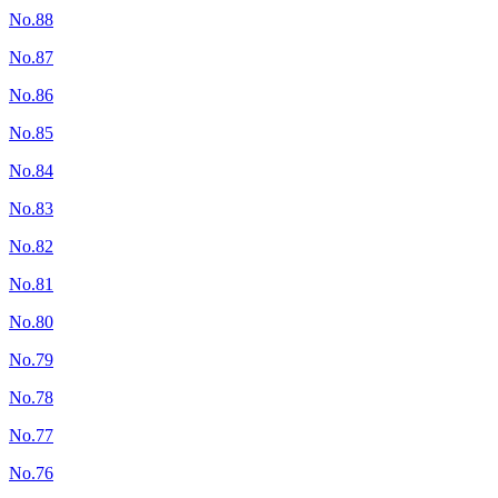
No.88
No.87
No.86
No.85
No.84
No.83
No.82
No.81
No.80
No.79
No.78
No.77
No.76