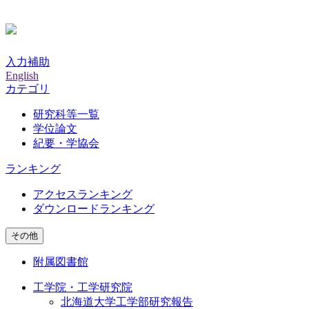
入力補助
English
カテゴリ
研究科等一覧
学位論文
紀要・学協会
ランキング
アクセスランキング
ダウンロードランキング
その他
附属図書館
工学院・工学研究院
北海道大学工学部研究報告