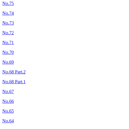
No.75
No.74
No.73
No.72
No.71
No.70
No.69
No.68 Part.2
No.68 Part.1
No.67
No.66
No.65
No.64