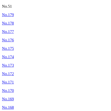
No.51
No.179
No.178
No.177
No.176
No.175
No.174
No.173
No.172
No.171
No.170
No.169
No.168