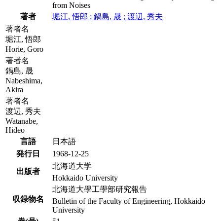
from Noises
著者
堀江, 悟郎 ; 鍋島, 晟 ; 渡辺, 秀夫
著者名
堀江, 悟郎
Horie, Goro
著者名
鍋島, 晟
Nabeshima,
Akira
著者名
渡辺, 秀夫
Watanabe,
Hideo
言語
日本語
発行日
1968-12-25
北海道大学
出版者
Hokkaido University
北海道大學工學部研究報告
収録物名
Bulletin of the Faculty of Engineering, Hokkaido
University