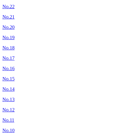
No.22
No.21
No.20
No.19
No.18
No.17
No.16
No.15
No.14
No.13
No.12
No.11
No.10