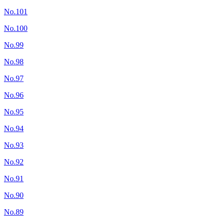
No.101
No.100
No.99
No.98
No.97
No.96
No.95
No.94
No.93
No.92
No.91
No.90
No.89