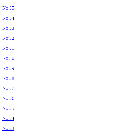
No.35
No.34
No.33
No.32
No.31
No.30
No.29
No.28
No.27
No.26
No.25
No.24
No.23