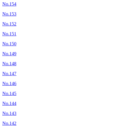
No.154
No.153
No.152
No.151
No.150
No.149
No.148
No.147
No.146
No.145
No.144
No.143
No.142