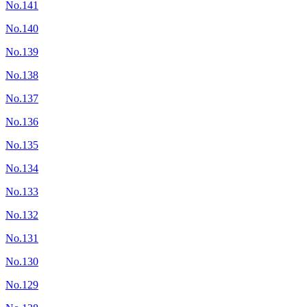
No.141
No.140
No.139
No.138
No.137
No.136
No.135
No.134
No.133
No.132
No.131
No.130
No.129