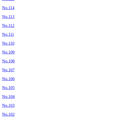
No.114
No.113
No.112
No.111
No.110
No.109
No.108
No.107
No.106
No.105
No.104
No.103
No.102