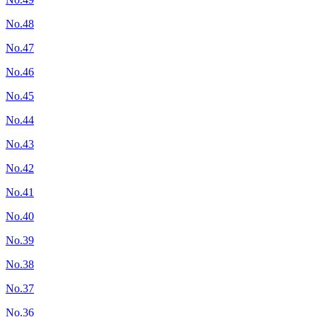
No.48
No.47
No.46
No.45
No.44
No.43
No.42
No.41
No.40
No.39
No.38
No.37
No.36