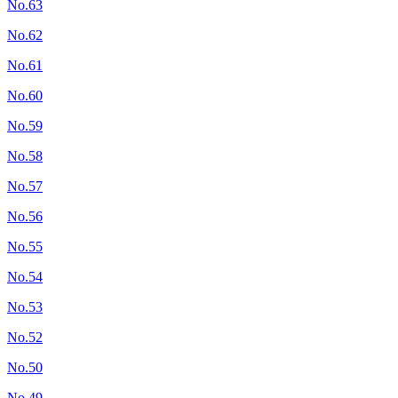
No.63
No.62
No.61
No.60
No.59
No.58
No.57
No.56
No.55
No.54
No.53
No.52
No.50
No.49