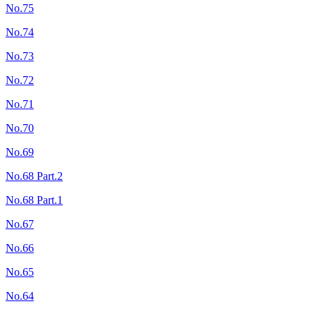
No.75
No.74
No.73
No.72
No.71
No.70
No.69
No.68 Part.2
No.68 Part.1
No.67
No.66
No.65
No.64