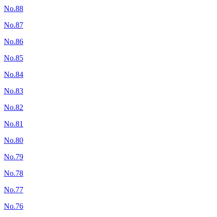
No.88
No.87
No.86
No.85
No.84
No.83
No.82
No.81
No.80
No.79
No.78
No.77
No.76