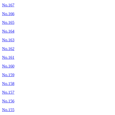
No.167
No.166
No.165
No.164
No.163
No.162
No.161
No.160
No.159
No.158
No.157
No.156
No.155