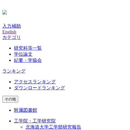
入力補助
English
カテゴリ
研究科等一覧
学位論文
紀要・学協会
ランキング
アクセスランキング
ダウンロードランキング
その他
附属図書館
工学院・工学研究院
北海道大学工学部研究報告