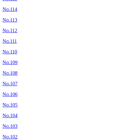
No.114
No.113
No.112
No.111
No.110
No.109
No.108
No.107
No.106
No.105
No.104
No.103
No.102