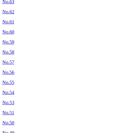
No.63
No.62
No.61
No.60
No.59
No.58
No.57
No.56
No.55
No.54
No.53
No.51
No.50
No.49