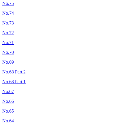
No.75
No.74
No.73
No.72
No.71
No.70
No.69
No.68 Part.2
No.68 Part.1
No.67
No.66
No.65
No.64