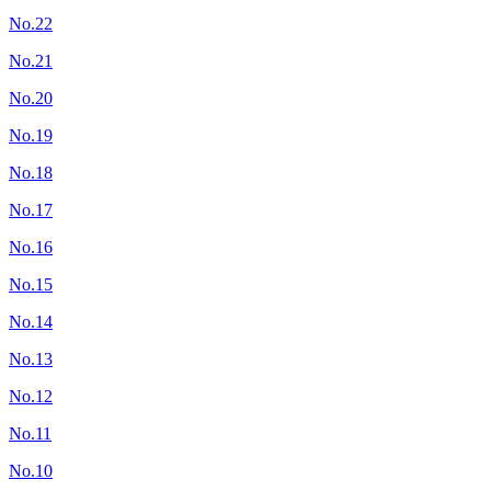
No.22
No.21
No.20
No.19
No.18
No.17
No.16
No.15
No.14
No.13
No.12
No.11
No.10