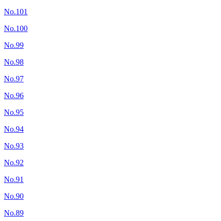
No.101
No.100
No.99
No.98
No.97
No.96
No.95
No.94
No.93
No.92
No.91
No.90
No.89