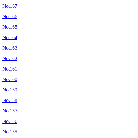
No.167
No.166
No.165
No.164
No.163
No.162
No.161
No.160
No.159
No.158
No.157
No.156
No.155