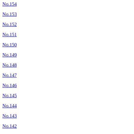
No.154
No.153
No.152
No.151
No.150
No.149
No.148
No.147
No.146
No.145
No.144
No.143
No.142