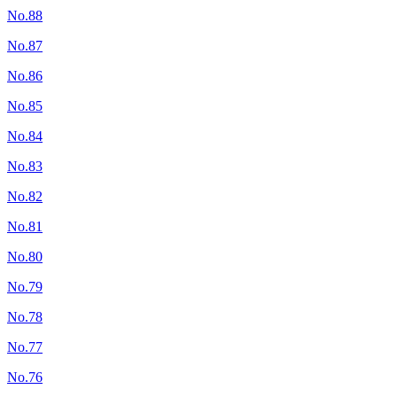
No.88
No.87
No.86
No.85
No.84
No.83
No.82
No.81
No.80
No.79
No.78
No.77
No.76