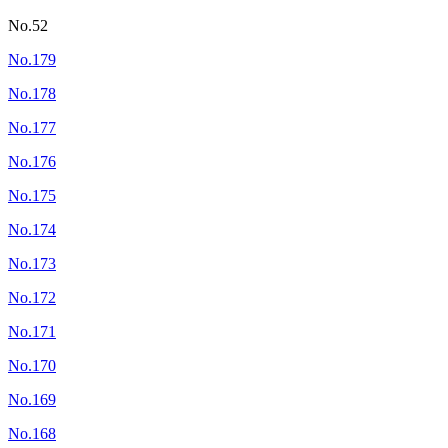
No.52
No.179
No.178
No.177
No.176
No.175
No.174
No.173
No.172
No.171
No.170
No.169
No.168