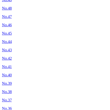
No.48
No.47
No.46
No.45
No.44
No.43
No.42
No.41
No.40
No.39
No.38
No.37
No.36