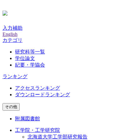
入力補助
English
カテゴリ
研究科等一覧
学位論文
紀要・学協会
ランキング
アクセスランキング
ダウンロードランキング
その他
附属図書館
工学院・工学研究院
北海道大学工学部研究報告