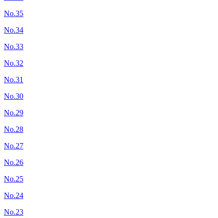
No.35
No.34
No.33
No.32
No.31
No.30
No.29
No.28
No.27
No.26
No.25
No.24
No.23