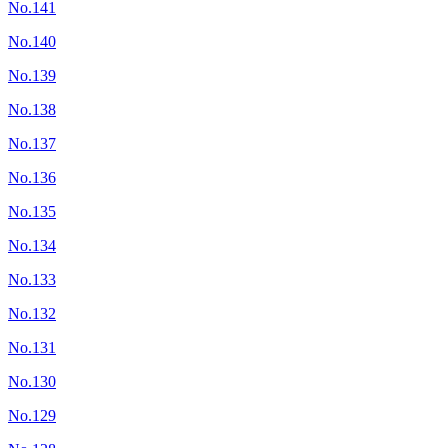
No.141
No.140
No.139
No.138
No.137
No.136
No.135
No.134
No.133
No.132
No.131
No.130
No.129