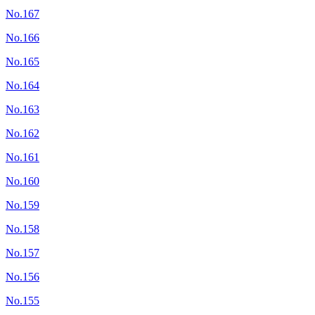
No.167
No.166
No.165
No.164
No.163
No.162
No.161
No.160
No.159
No.158
No.157
No.156
No.155