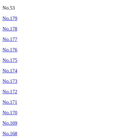
No.53
No.179
No.178
No.177
No.176
No.175
No.174
No.173
No.172
No.171
No.170
No.169
No.168