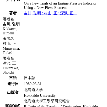
On a Few Trials of an Engine Pressure Indicator
Using a New Piezo Element
著者
吉川, 弘明 ; 村山, 正 ; 深沢, 正一
著者名
吉川, 弘明
Kikkawa,
Hiroaki
著者名
村山, 正
Murayama,
Tadashi
著者名
深沢, 正一
Fukazawa,
Shoichi
言語
日本語
発行日
1969-03-31
北海道大学
出版者
Hokkaido University
北海道大學工學部研究報告
収録物名
Bulletin of the Faculty of Engineering, Hokkaido