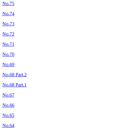
No.75
No.74
No.73
No.72
No.71
No.70
No.69
No.68 Part.2
No.68 Part.1
No.67
No.66
No.65
No.64