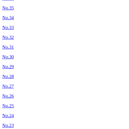
No.35
No.34
No.33
No.32
No.31
No.30
No.29
No.28
No.27
No.26
No.25
No.24
No.23