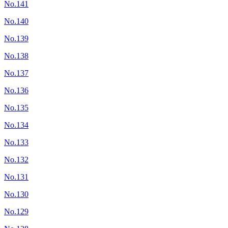
No.141
No.140
No.139
No.138
No.137
No.136
No.135
No.134
No.133
No.132
No.131
No.130
No.129