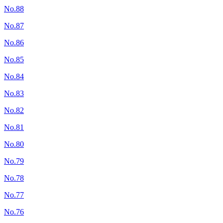
No.88
No.87
No.86
No.85
No.84
No.83
No.82
No.81
No.80
No.79
No.78
No.77
No.76