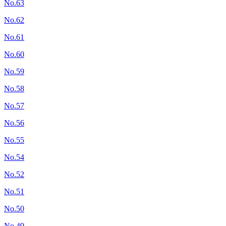
No.63
No.62
No.61
No.60
No.59
No.58
No.57
No.56
No.55
No.54
No.52
No.51
No.50
No.49