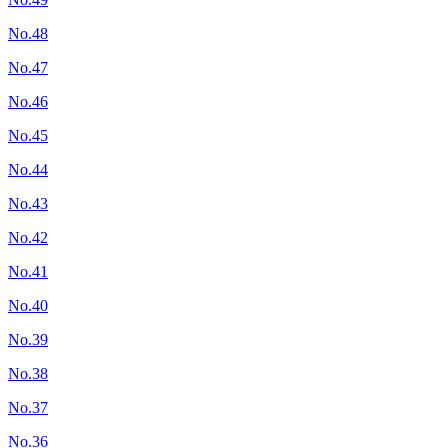
No.48
No.47
No.46
No.45
No.44
No.43
No.42
No.41
No.40
No.39
No.38
No.37
No.36