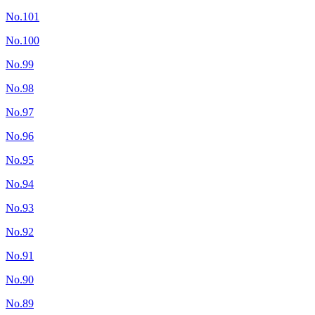
No.101
No.100
No.99
No.98
No.97
No.96
No.95
No.94
No.93
No.92
No.91
No.90
No.89