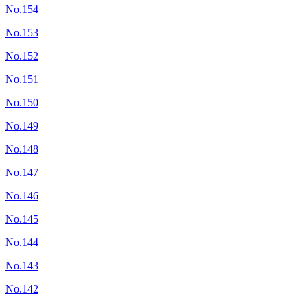
No.154
No.153
No.152
No.151
No.150
No.149
No.148
No.147
No.146
No.145
No.144
No.143
No.142