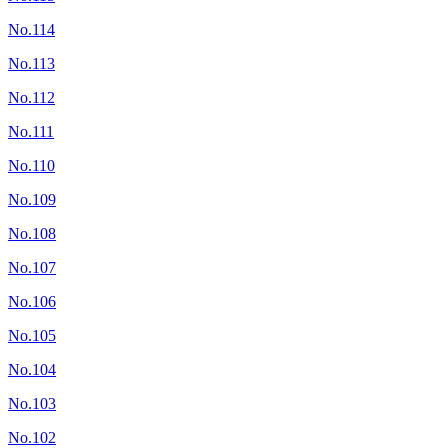
No.114
No.113
No.112
No.111
No.110
No.109
No.108
No.107
No.106
No.105
No.104
No.103
No.102