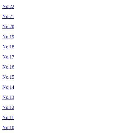
No.22
No.21
No.20
No.19
No.18
No.17
No.16
No.15
No.14
No.13
No.12
No.11
No.10