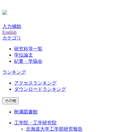
入力補助
English
カテゴリ
研究科等一覧
学位論文
紀要・学協会
ランキング
アクセスランキング
ダウンロードランキング
その他
附属図書館
工学院・工学研究院
北海道大学工学部研究報告