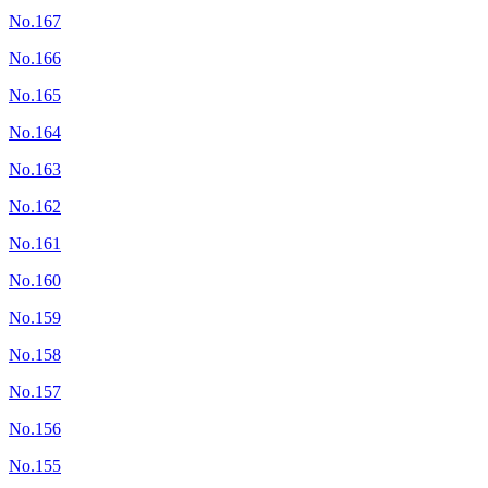
No.167
No.166
No.165
No.164
No.163
No.162
No.161
No.160
No.159
No.158
No.157
No.156
No.155