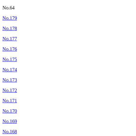
No.64
No.179
No.178
No.177
No.176
No.175
No.174
No.173
No.172
No.171
No.170
No.169
No.168