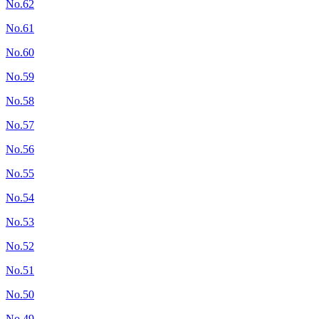
No.62
No.61
No.60
No.59
No.58
No.57
No.56
No.55
No.54
No.53
No.52
No.51
No.50
No.49