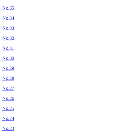
No.35
No.34
No.33
No.32
No.31
No.30
No.29
No.28
No.27
No.26
No.25
No.24
No.23