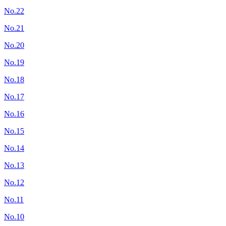
No.22
No.21
No.20
No.19
No.18
No.17
No.16
No.15
No.14
No.13
No.12
No.11
No.10