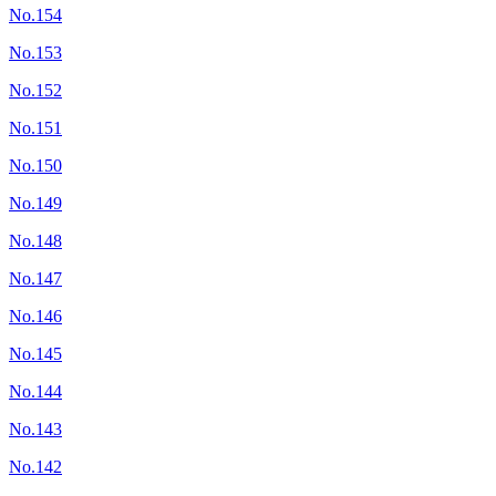
No.154
No.153
No.152
No.151
No.150
No.149
No.148
No.147
No.146
No.145
No.144
No.143
No.142