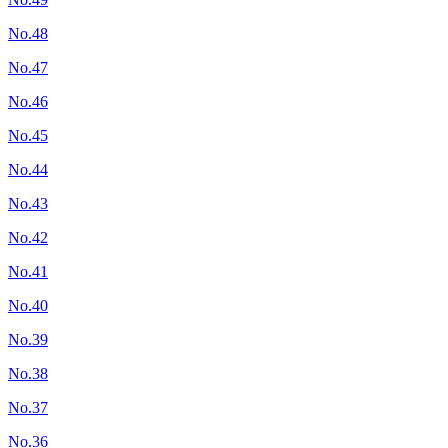
No.48
No.47
No.46
No.45
No.44
No.43
No.42
No.41
No.40
No.39
No.38
No.37
No.36