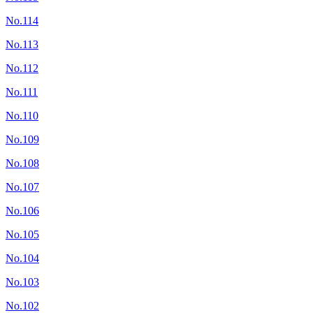
No.114
No.113
No.112
No.111
No.110
No.109
No.108
No.107
No.106
No.105
No.104
No.103
No.102