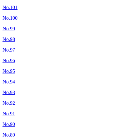
No.101
No.100
No.99
No.98
No.97
No.96
No.95
No.94
No.93
No.92
No.91
No.90
No.89