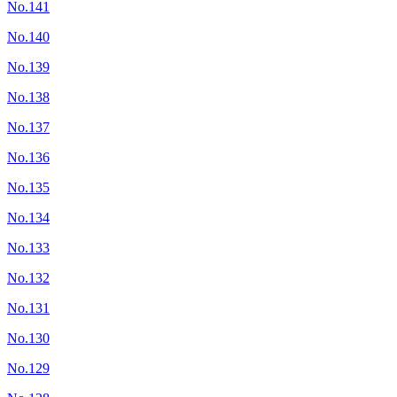
No.141
No.140
No.139
No.138
No.137
No.136
No.135
No.134
No.133
No.132
No.131
No.130
No.129