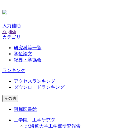
入力補助
English
カテゴリ
研究科等一覧
学位論文
紀要・学協会
ランキング
アクセスランキング
ダウンロードランキング
その他
附属図書館
工学院・工学研究院
北海道大学工学部研究報告