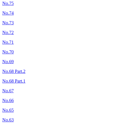
No.75
No.74
No.73
No.72
No.71
No.70
No.69
No.68 Part.2
No.68 Part.1
No.67
No.66
No.65
No.63