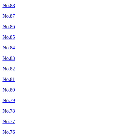
No.88
No.87
No.86
No.85
No.84
No.83
No.82
No.81
No.80
No.79
No.78
No.77
No.76