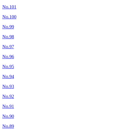
No.101
No.100
No.99
No.98
No.97
No.96
No.95
No.94
No.93
No.92
No.91
No.90
No.89