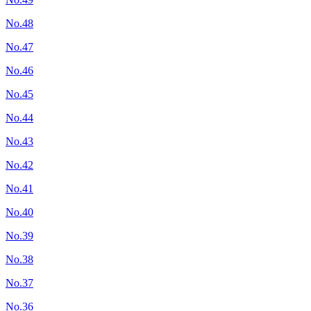
No.48
No.47
No.46
No.45
No.44
No.43
No.42
No.41
No.40
No.39
No.38
No.37
No.36