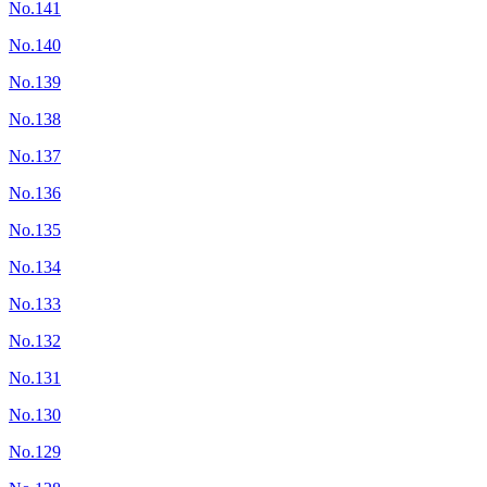
No.141
No.140
No.139
No.138
No.137
No.136
No.135
No.134
No.133
No.132
No.131
No.130
No.129