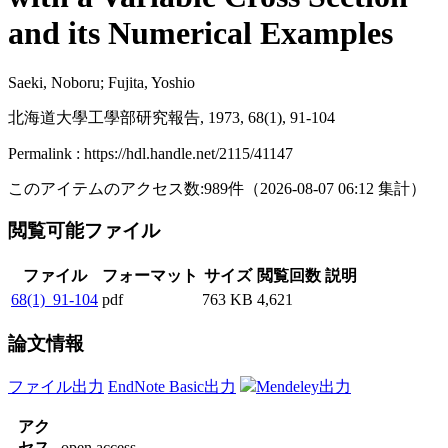
and its Numerical Examples
Saeki, Noboru; Fujita, Yoshio
北海道大學工學部研究報告, 1973, 68(1), 91-104
Permalink : https://hdl.handle.net/2115/41147
このアイテムのアクセス数:
989
件
（
2026-08-07
06:12 集計
）
閲覧可能ファイル
ファイル
フォーマット
サイズ
閲覧回数
説明
68(1)_91-104
pdf
763 KB
4,621
論文情報
ファイル出力
EndNote Basic出力
Mendeley出力
アク
セス
open access