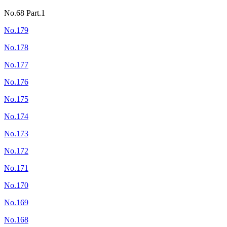
No.68 Part.1
No.179
No.178
No.177
No.176
No.175
No.174
No.173
No.172
No.171
No.170
No.169
No.168