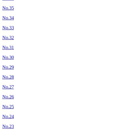
No.35
No.34
No.33
No.32
No.31
No.30
No.29
No.28
No.27
No.26
No.25
No.24
No.23