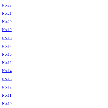
No.22
No.21
No.20
No.19
No.18
No.17
No.16
No.15
No.14
No.13
No.12
No.11
No.10