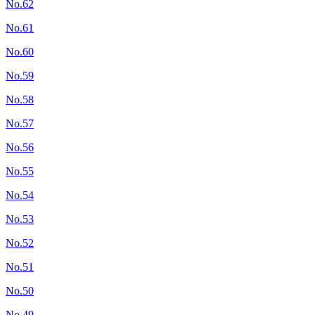
No.62
No.61
No.60
No.59
No.58
No.57
No.56
No.55
No.54
No.53
No.52
No.51
No.50
No.49