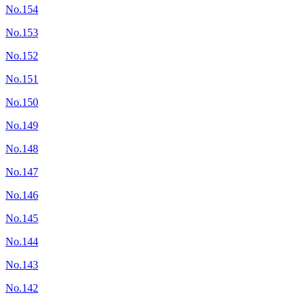
No.154
No.153
No.152
No.151
No.150
No.149
No.148
No.147
No.146
No.145
No.144
No.143
No.142