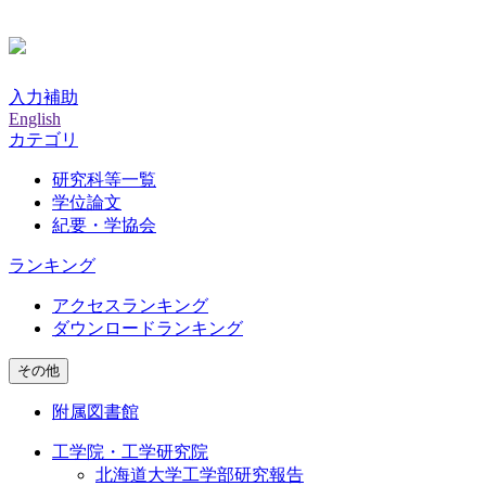
入力補助
English
カテゴリ
研究科等一覧
学位論文
紀要・学協会
ランキング
アクセスランキング
ダウンロードランキング
その他
附属図書館
工学院・工学研究院
北海道大学工学部研究報告