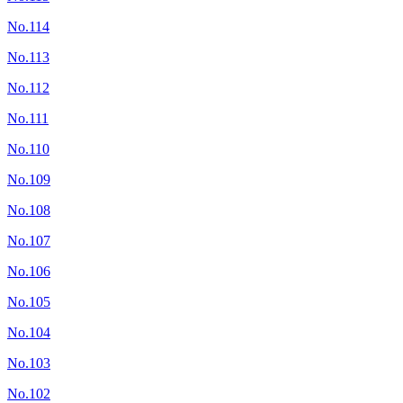
No.114
No.113
No.112
No.111
No.110
No.109
No.108
No.107
No.106
No.105
No.104
No.103
No.102