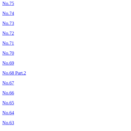
No.75
No.74
No.73
No.72
No.71
No.70
No.69
No.68 Part.2
No.67
No.66
No.65
No.64
No.63