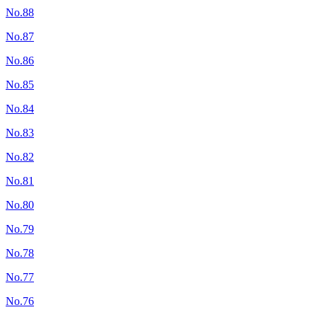
No.88
No.87
No.86
No.85
No.84
No.83
No.82
No.81
No.80
No.79
No.78
No.77
No.76