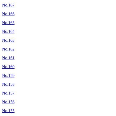
No.167
No.166
No.165
No.164
No.163
No.162
No.161
No.160
No.159
No.158
No.157
No.156
No.155