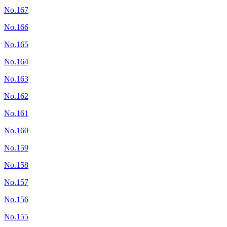
No.167
No.166
No.165
No.164
No.163
No.162
No.161
No.160
No.159
No.158
No.157
No.156
No.155