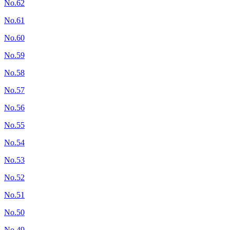
No.62
No.61
No.60
No.59
No.58
No.57
No.56
No.55
No.54
No.53
No.52
No.51
No.50
No.49