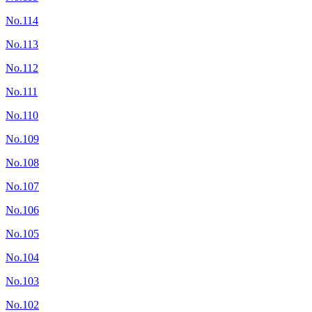
No.114
No.113
No.112
No.111
No.110
No.109
No.108
No.107
No.106
No.105
No.104
No.103
No.102