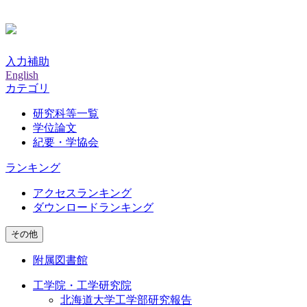
入力補助
English
カテゴリ
研究科等一覧
学位論文
紀要・学協会
ランキング
アクセスランキング
ダウンロードランキング
その他
附属図書館
工学院・工学研究院
北海道大学工学部研究報告