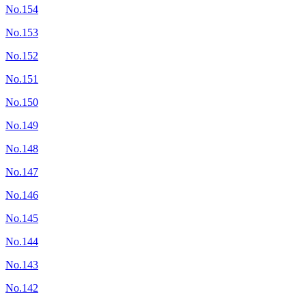
No.154
No.153
No.152
No.151
No.150
No.149
No.148
No.147
No.146
No.145
No.144
No.143
No.142