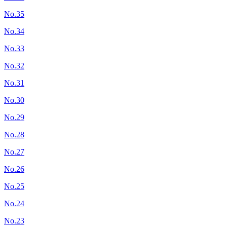
No.35
No.34
No.33
No.32
No.31
No.30
No.29
No.28
No.27
No.26
No.25
No.24
No.23