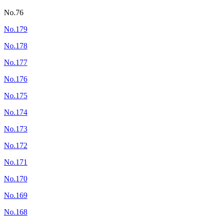
No.76
No.179
No.178
No.177
No.176
No.175
No.174
No.173
No.172
No.171
No.170
No.169
No.168