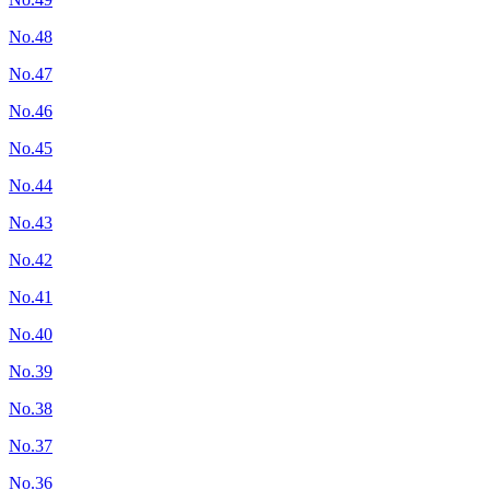
No.48
No.47
No.46
No.45
No.44
No.43
No.42
No.41
No.40
No.39
No.38
No.37
No.36