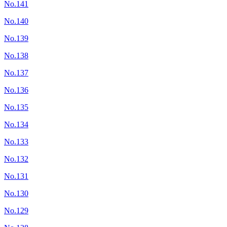
No.141
No.140
No.139
No.138
No.137
No.136
No.135
No.134
No.133
No.132
No.131
No.130
No.129