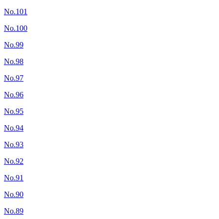
No.101
No.100
No.99
No.98
No.97
No.96
No.95
No.94
No.93
No.92
No.91
No.90
No.89