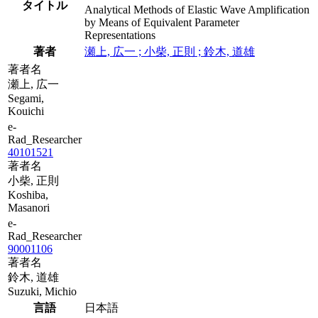
タイトル
Analytical Methods of Elastic Wave Amplification
by Means of Equivalent Parameter
Representations
著者
瀬上, 広一 ; 小柴, 正則 ; 鈴木, 道雄
著者名
瀬上, 広一
Segami,
Kouichi
e-
Rad_Researcher
40101521
著者名
小柴, 正則
Koshiba,
Masanori
e-
Rad_Researcher
90001106
著者名
鈴木, 道雄
Suzuki, Michio
言語
日本語