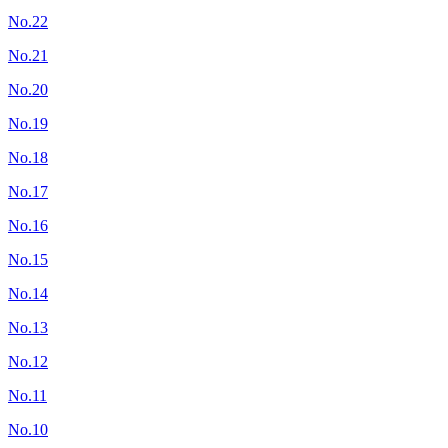
No.22
No.21
No.20
No.19
No.18
No.17
No.16
No.15
No.14
No.13
No.12
No.11
No.10