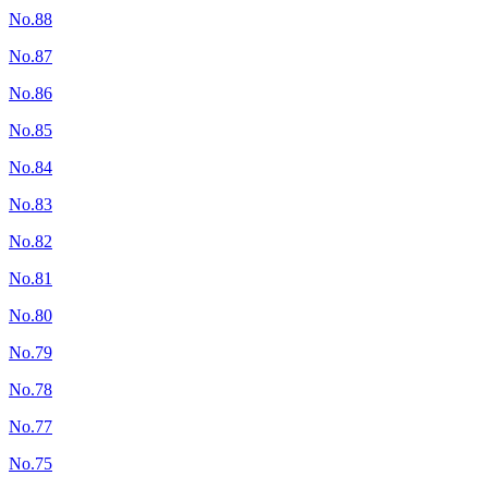
No.88
No.87
No.86
No.85
No.84
No.83
No.82
No.81
No.80
No.79
No.78
No.77
No.75