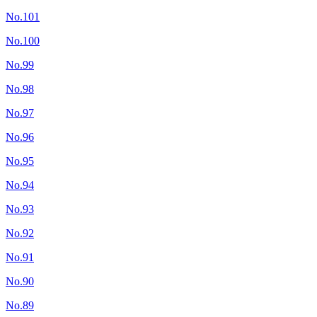
No.101
No.100
No.99
No.98
No.97
No.96
No.95
No.94
No.93
No.92
No.91
No.90
No.89