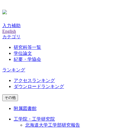
入力補助
English
カテゴリ
研究科等一覧
学位論文
紀要・学協会
ランキング
アクセスランキング
ダウンロードランキング
その他
附属図書館
工学院・工学研究院
北海道大学工学部研究報告