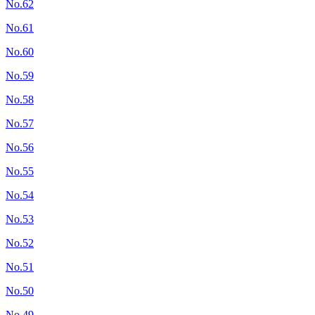
No.62
No.61
No.60
No.59
No.58
No.57
No.56
No.55
No.54
No.53
No.52
No.51
No.50
No.49