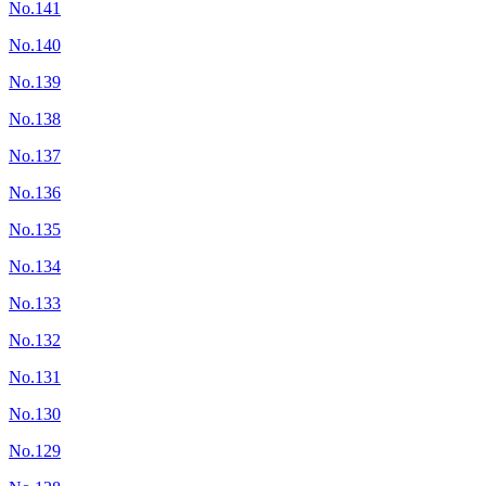
No.141
No.140
No.139
No.138
No.137
No.136
No.135
No.134
No.133
No.132
No.131
No.130
No.129