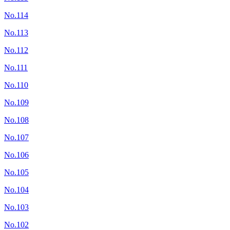
No.114
No.113
No.112
No.111
No.110
No.109
No.108
No.107
No.106
No.105
No.104
No.103
No.102