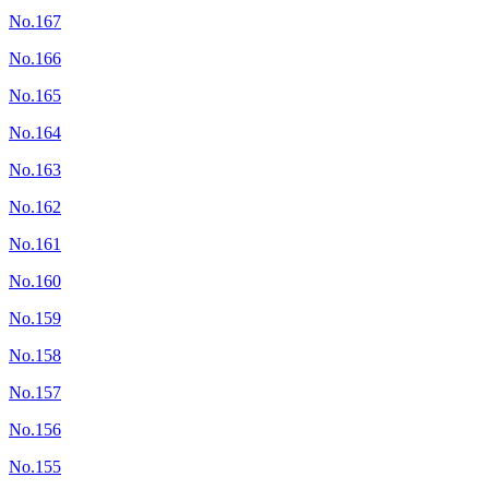
No.167
No.166
No.165
No.164
No.163
No.162
No.161
No.160
No.159
No.158
No.157
No.156
No.155