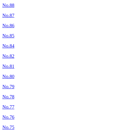
No.88
No.87
No.86
No.85
No.84
No.82
No.81
No.80
No.79
No.78
No.77
No.76
No.75