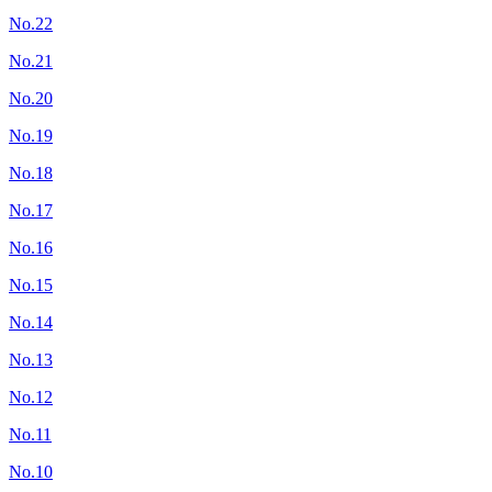
No.22
No.21
No.20
No.19
No.18
No.17
No.16
No.15
No.14
No.13
No.12
No.11
No.10