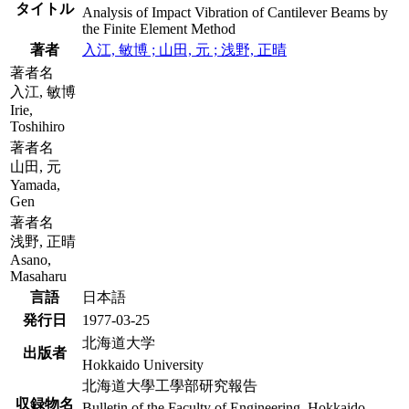
タイトル
Analysis of Impact Vibration of Cantilever Beams by
the Finite Element Method
著者
入江, 敏博 ; 山田, 元 ; 浅野, 正晴
著者名
入江, 敏博
Irie,
Toshihiro
著者名
山田, 元
Yamada,
Gen
著者名
浅野, 正晴
Asano,
Masaharu
言語
日本語
発行日
1977-03-25
北海道大学
出版者
Hokkaido University
北海道大學工學部研究報告
収録物名
Bulletin of the Faculty of Engineering, Hokkaido