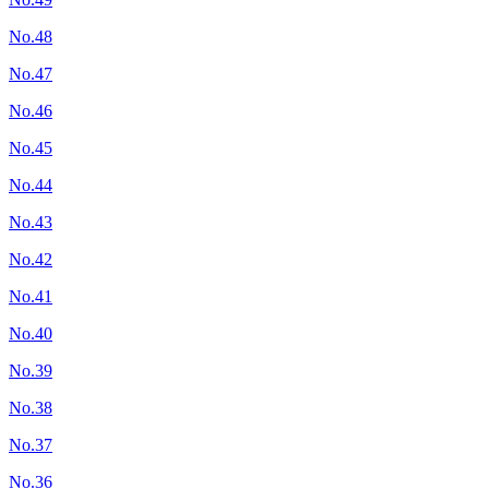
No.48
No.47
No.46
No.45
No.44
No.43
No.42
No.41
No.40
No.39
No.38
No.37
No.36