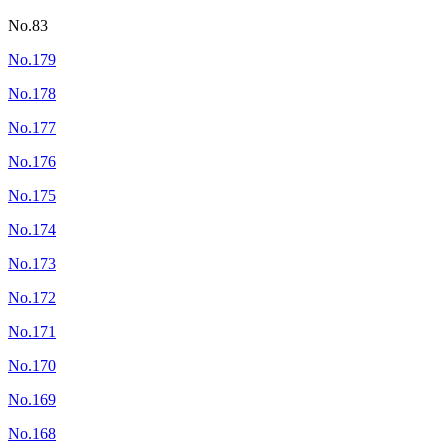
No.83
No.179
No.178
No.177
No.176
No.175
No.174
No.173
No.172
No.171
No.170
No.169
No.168