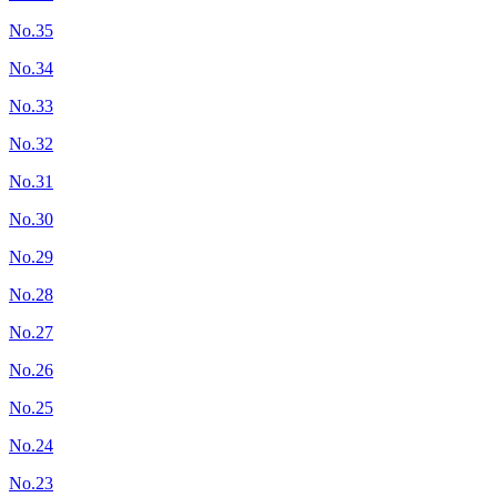
No.35
No.34
No.33
No.32
No.31
No.30
No.29
No.28
No.27
No.26
No.25
No.24
No.23