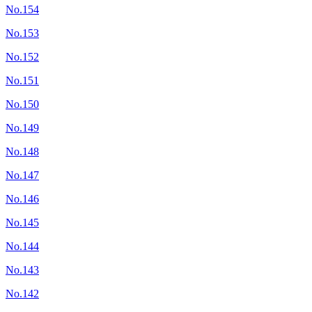
No.154
No.153
No.152
No.151
No.150
No.149
No.148
No.147
No.146
No.145
No.144
No.143
No.142