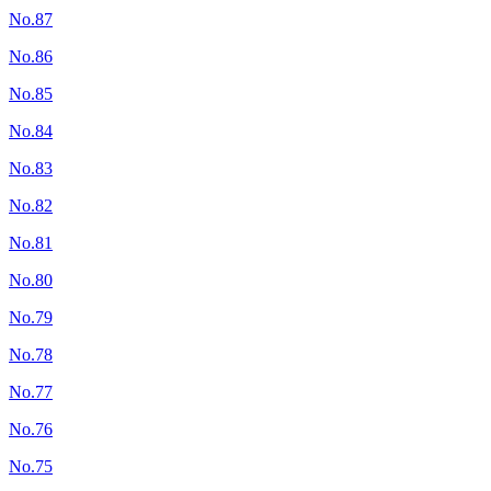
No.87
No.86
No.85
No.84
No.83
No.82
No.81
No.80
No.79
No.78
No.77
No.76
No.75