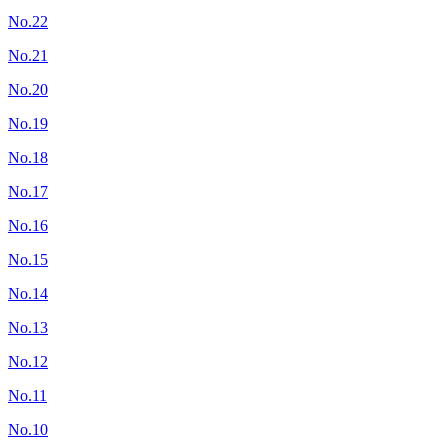
No.22
No.21
No.20
No.19
No.18
No.17
No.16
No.15
No.14
No.13
No.12
No.11
No.10