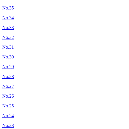
No.35
No.34
No.33
No.32
No.31
No.30
No.29
No.28
No.27
No.26
No.25
No.24
No.23