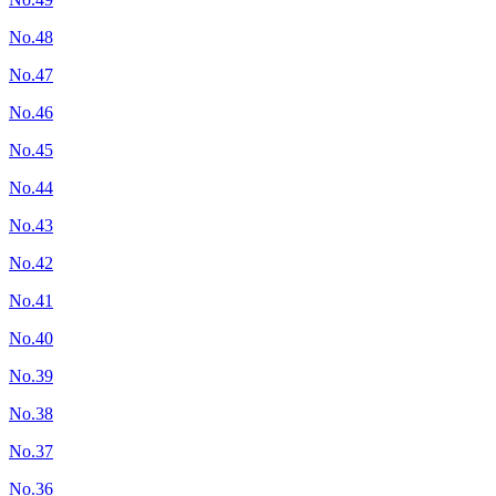
No.48
No.47
No.46
No.45
No.44
No.43
No.42
No.41
No.40
No.39
No.38
No.37
No.36