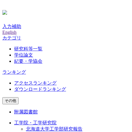
入力補助
English
カテゴリ
研究科等一覧
学位論文
紀要・学協会
ランキング
アクセスランキング
ダウンロードランキング
その他
附属図書館
工学院・工学研究院
北海道大学工学部研究報告