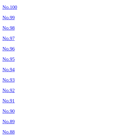
No.100
No.99
No.98
No.97
No.96
No.95
No.94
No.93
No.92
No.91
No.90
No.89
No.88