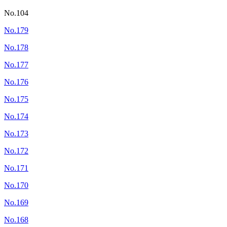
No.104
No.179
No.178
No.177
No.176
No.175
No.174
No.173
No.172
No.171
No.170
No.169
No.168