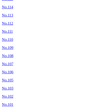
No.114
No.113
No.112
No.111
No.110
No.109
No.108
No.107
No.106
No.105
No.103
No.102
No.101