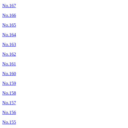
No.167
No.166
No.165
No.164
No.163
No.162
No.161
No.160
No.159
No.158
No.157
No.156
No.155