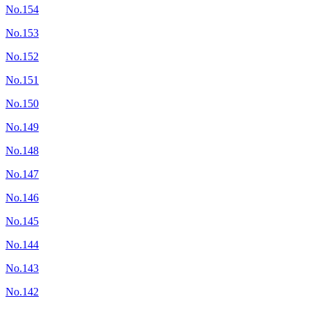
No.154
No.153
No.152
No.151
No.150
No.149
No.148
No.147
No.146
No.145
No.144
No.143
No.142