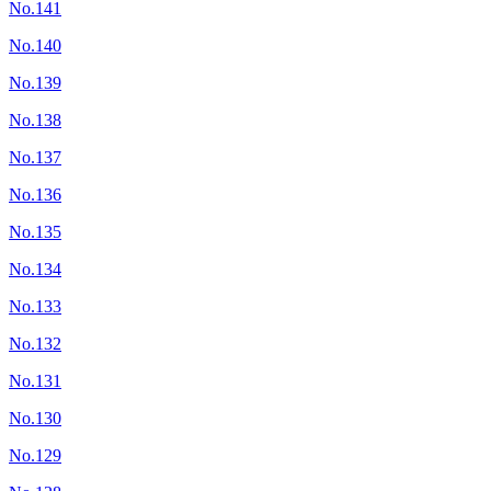
No.141
No.140
No.139
No.138
No.137
No.136
No.135
No.134
No.133
No.132
No.131
No.130
No.129