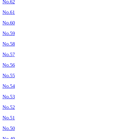
No.62
No.61
No.60
No.59
No.58
No.57
No.56
No.55
No.54
No.53
No.52
No.51
No.50
No.49