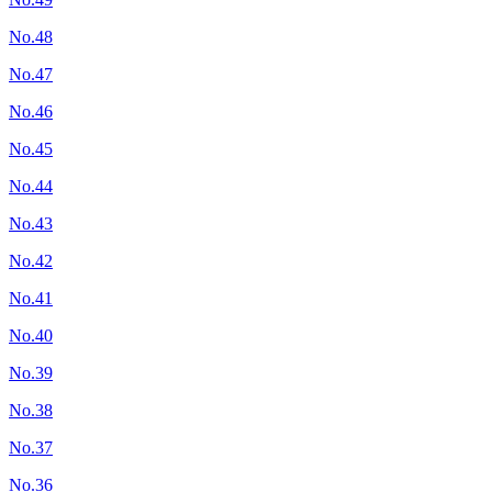
No.48
No.47
No.46
No.45
No.44
No.43
No.42
No.41
No.40
No.39
No.38
No.37
No.36