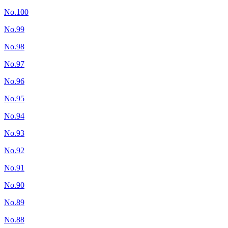
No.100
No.99
No.98
No.97
No.96
No.95
No.94
No.93
No.92
No.91
No.90
No.89
No.88