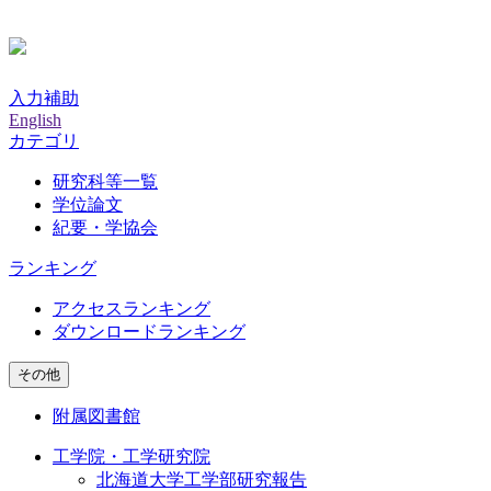
入力補助
English
カテゴリ
研究科等一覧
学位論文
紀要・学協会
ランキング
アクセスランキング
ダウンロードランキング
その他
附属図書館
工学院・工学研究院
北海道大学工学部研究報告