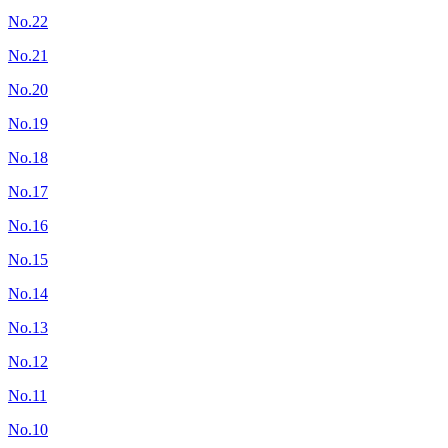
No.22
No.21
No.20
No.19
No.18
No.17
No.16
No.15
No.14
No.13
No.12
No.11
No.10