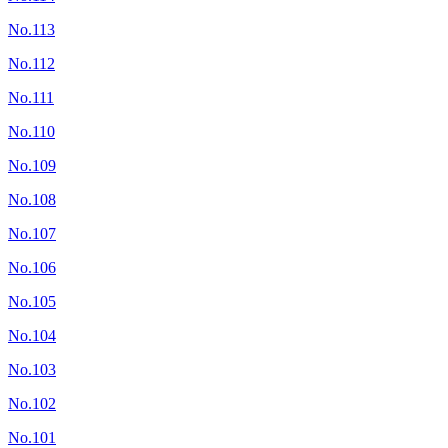
No.113
No.112
No.111
No.110
No.109
No.108
No.107
No.106
No.105
No.104
No.103
No.102
No.101