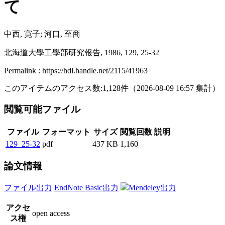
て
中西, 寛子; 河口, 至商
北海道大學工學部研究報告, 1986, 129, 25-32
Permalink : https://hdl.handle.net/2115/41963
このアイテムのアクセス数:
1,128
件
（
2026-08-09
16:57 集計
）
閲覧可能ファイル
ファイル
フォーマット
サイズ
閲覧回数
説明
129_25-32
pdf
437 KB
1,160
論文情報
ファイル出力
EndNote Basic出力
Mendeley出力
アクセ
open access
ス権