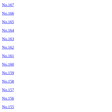
No.167
No.166
No.165
No.164
No.163
No.162
No.161
No.160
No.159
No.158
No.157
No.156
No.155