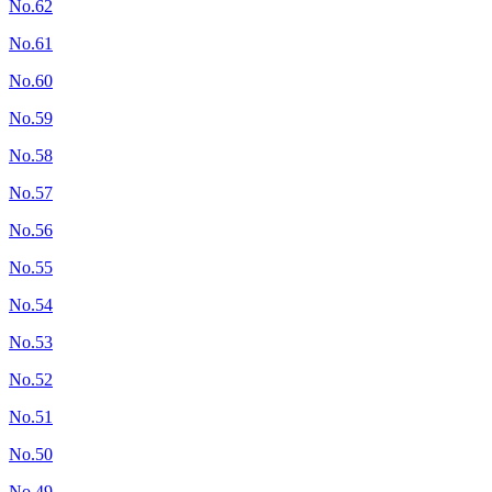
No.62
No.61
No.60
No.59
No.58
No.57
No.56
No.55
No.54
No.53
No.52
No.51
No.50
No.49