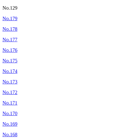
No.129
No.179
No.178
No.177
No.176
No.175
No.174
No.173
No.172
No.171
No.170
No.169
No.168