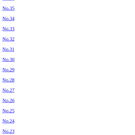
No.35
No.34
No.33
No.32
No.31
No.30
No.29
No.28
No.27
No.26
No.25
No.24
No.23