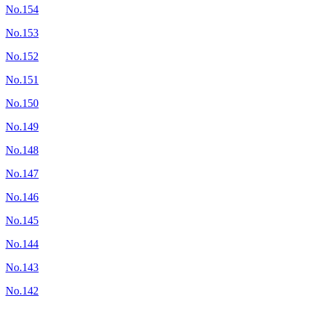
No.154
No.153
No.152
No.151
No.150
No.149
No.148
No.147
No.146
No.145
No.144
No.143
No.142