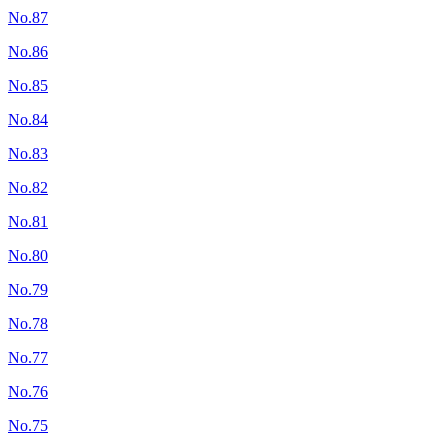
No.87
No.86
No.85
No.84
No.83
No.82
No.81
No.80
No.79
No.78
No.77
No.76
No.75