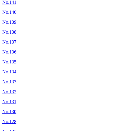
No.141
No.140
No.139
No.138
No.137
No.136
No.135
No.134
No.133
No.132
No.131
No.130
No.128