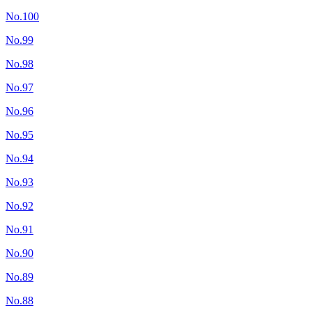
No.100
No.99
No.98
No.97
No.96
No.95
No.94
No.93
No.92
No.91
No.90
No.89
No.88