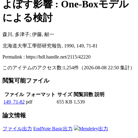
よぼす影響 : One-Boxモデル
による検討
森川, 多津子; 伊藤, 献一
北海道大學工學部研究報告, 1990, 149, 71-81
Permalink : https://hdl.handle.net/2115/42220
このアイテムのアクセス数:
1,254
件
（
2026-08-08
22:50 集計
）
閲覧可能ファイル
ファイル
フォーマット
サイズ
閲覧回数
説明
149_71-82
pdf
655 KB
1,539
論文情報
ファイル出力
EndNote Basic出力
Mendeley出力