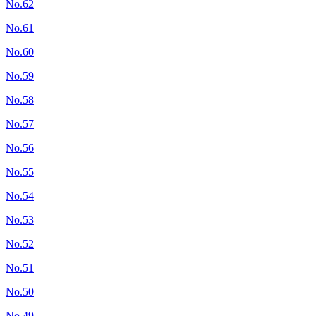
No.62
No.61
No.60
No.59
No.58
No.57
No.56
No.55
No.54
No.53
No.52
No.51
No.50
No.49