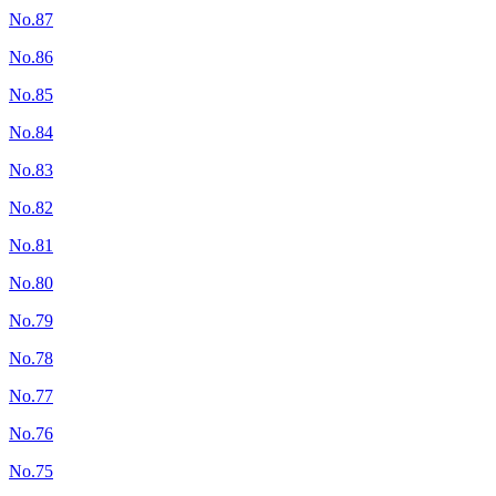
No.87
No.86
No.85
No.84
No.83
No.82
No.81
No.80
No.79
No.78
No.77
No.76
No.75