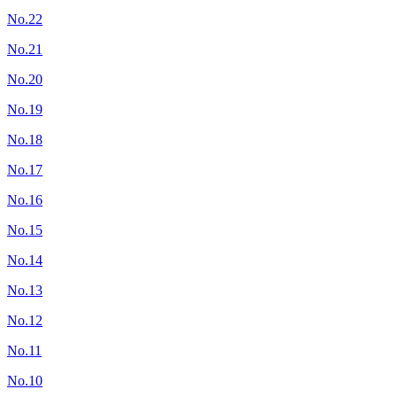
No.22
No.21
No.20
No.19
No.18
No.17
No.16
No.15
No.14
No.13
No.12
No.11
No.10