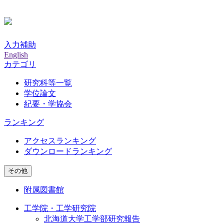
入力補助
English
カテゴリ
研究科等一覧
学位論文
紀要・学協会
ランキング
アクセスランキング
ダウンロードランキング
その他
附属図書館
工学院・工学研究院
北海道大学工学部研究報告