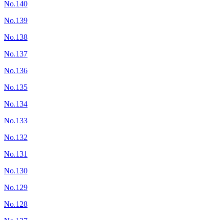
No.140
No.139
No.138
No.137
No.136
No.135
No.134
No.133
No.132
No.131
No.130
No.129
No.128