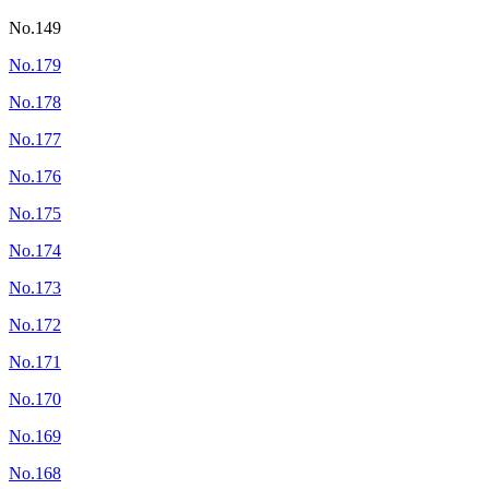
No.149
No.179
No.178
No.177
No.176
No.175
No.174
No.173
No.172
No.171
No.170
No.169
No.168