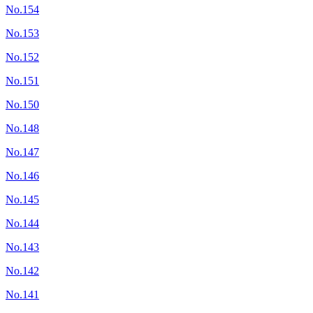
No.154
No.153
No.152
No.151
No.150
No.148
No.147
No.146
No.145
No.144
No.143
No.142
No.141