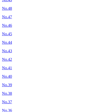
No.48
No.47
No.46
No.45
No.44
No.43
No.42
No.41
No.40
No.39
No.38
No.37
No.36