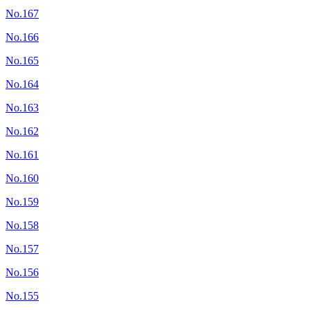
No.167
No.166
No.165
No.164
No.163
No.162
No.161
No.160
No.159
No.158
No.157
No.156
No.155