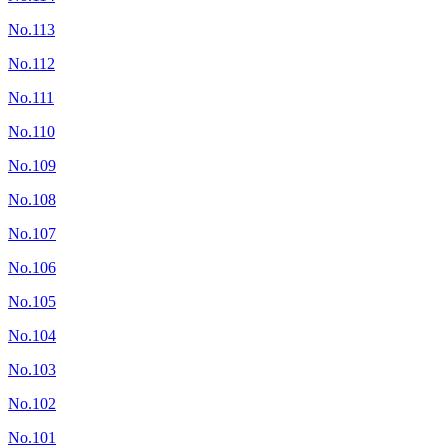
No.113
No.112
No.111
No.110
No.109
No.108
No.107
No.106
No.105
No.104
No.103
No.102
No.101