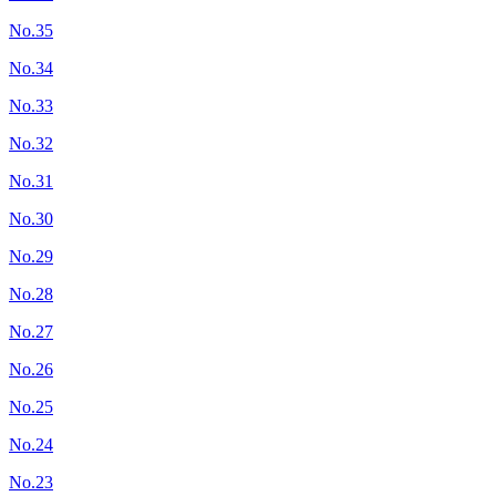
No.35
No.34
No.33
No.32
No.31
No.30
No.29
No.28
No.27
No.26
No.25
No.24
No.23