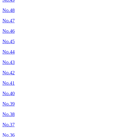
No.48
No.47
No.46
No.45
No.44
No.43
No.42
No.41
No.40
No.39
No.38
No.37
No.36