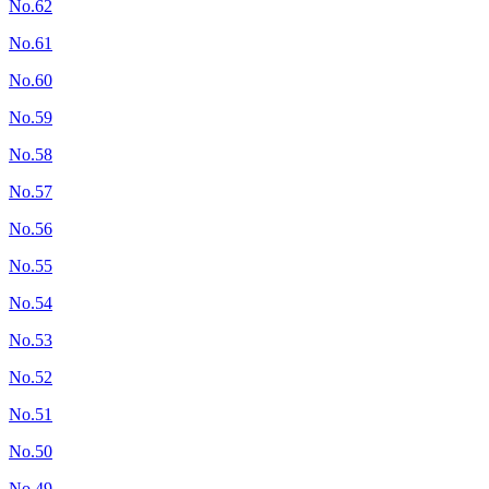
No.62
No.61
No.60
No.59
No.58
No.57
No.56
No.55
No.54
No.53
No.52
No.51
No.50
No.49