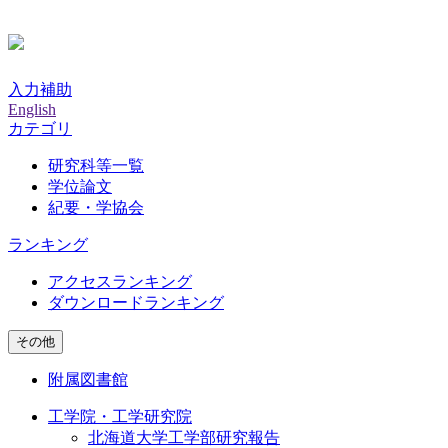
入力補助
English
カテゴリ
研究科等一覧
学位論文
紀要・学協会
ランキング
アクセスランキング
ダウンロードランキング
その他
附属図書館
工学院・工学研究院
北海道大学工学部研究報告