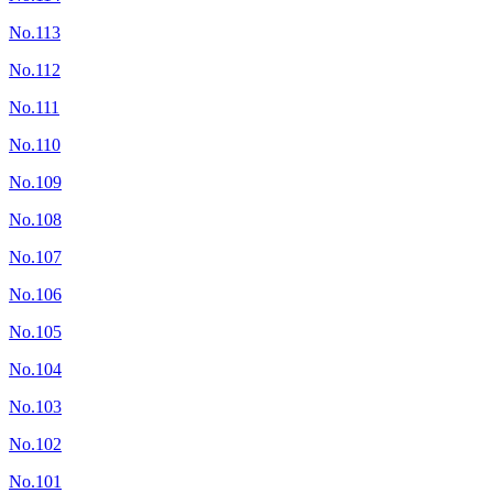
No.113
No.112
No.111
No.110
No.109
No.108
No.107
No.106
No.105
No.104
No.103
No.102
No.101