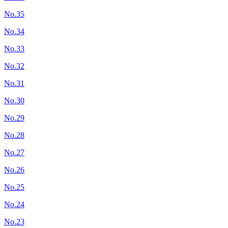
No.35
No.34
No.33
No.32
No.31
No.30
No.29
No.28
No.27
No.26
No.25
No.24
No.23