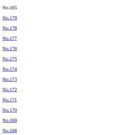
No.165
No.179
No.178
No.177
No.176
No.175
No.174
No.173
No.172
No.171
No.170
No.169
No.168