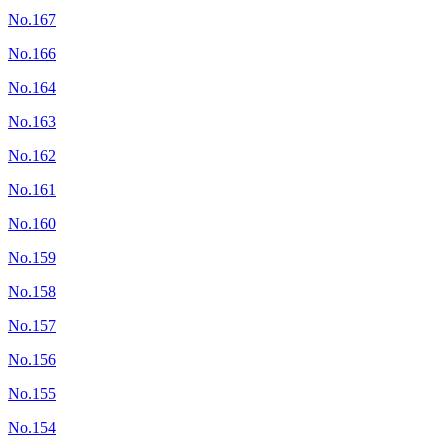
No.167
No.166
No.164
No.163
No.162
No.161
No.160
No.159
No.158
No.157
No.156
No.155
No.154