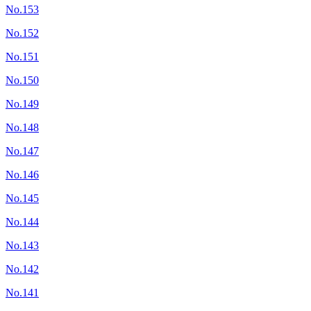
No.153
No.152
No.151
No.150
No.149
No.148
No.147
No.146
No.145
No.144
No.143
No.142
No.141