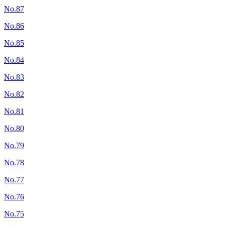
No.87
No.86
No.85
No.84
No.83
No.82
No.81
No.80
No.79
No.78
No.77
No.76
No.75