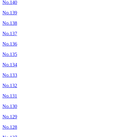
No.140
No.139
No.138
No.137
No.136
No.135
No.134
No.133
No.132
No.131
No.130
No.129
No.128