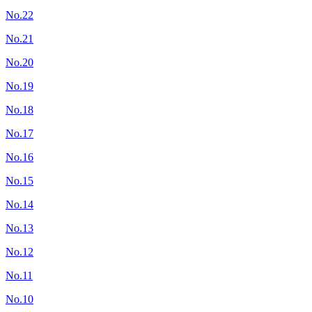
No.22
No.21
No.20
No.19
No.18
No.17
No.16
No.15
No.14
No.13
No.12
No.11
No.10