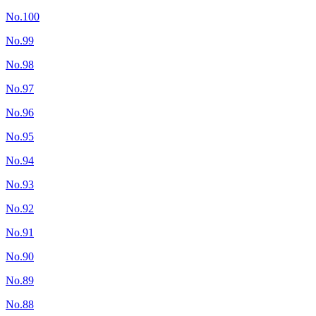
No.100
No.99
No.98
No.97
No.96
No.95
No.94
No.93
No.92
No.91
No.90
No.89
No.88