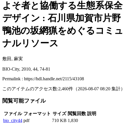
よそ者と協働する生態系保全
デザイン : 石川県加賀市片野
鴨池の坂網猟をめぐるコミュ
ナルリソース
敷田, 麻実
BIO-City, 2010, 44, 74-81
Permalink : https://hdl.handle.net/2115/43108
このアイテムのアクセス数:
2,460
件
（
2026-08-07
08:20 集計
）
閲覧可能ファイル
ファイル
フォーマット
サイズ
閲覧回数
説明
bio_city44
pdf
710 KB
1,830