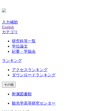
入力補助
English
カテゴリ
研究科等一覧
学位論文
紀要・学協会
ランキング
アクセスランキング
ダウンロードランキング
その他
附属図書館
観光学高等研究センター