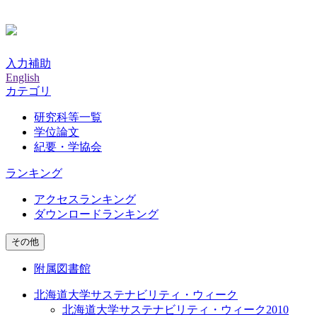
入力補助
English
カテゴリ
研究科等一覧
学位論文
紀要・学協会
ランキング
アクセスランキング
ダウンロードランキング
その他
附属図書館
北海道大学サステナビリティ・ウィーク
北海道大学サステナビリティ・ウィーク2010