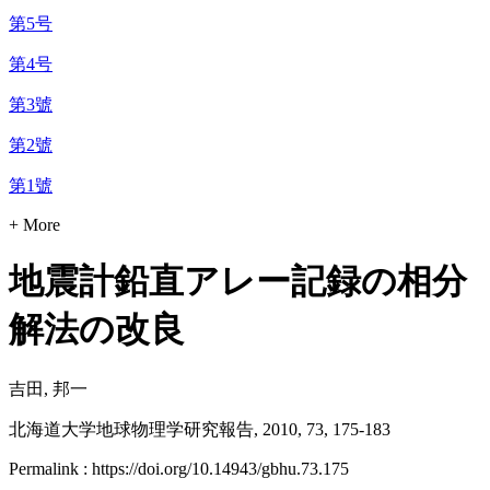
第5号
第4号
第3號
第2號
第1號
+ More
地震計鉛直アレー記録の相分
解法の改良
吉田, 邦一
北海道大学地球物理学研究報告, 2010, 73, 175-183
Permalink : https://doi.org/10.14943/gbhu.73.175