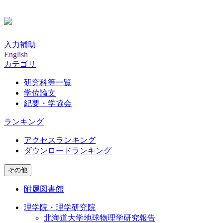
入力補助
English
カテゴリ
研究科等一覧
学位論文
紀要・学協会
ランキング
アクセスランキング
ダウンロードランキング
その他
附属図書館
理学院・理学研究院
北海道大学地球物理学研究報告