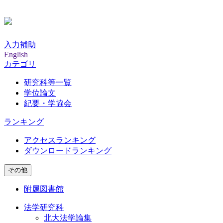
入力補助
English
カテゴリ
研究科等一覧
学位論文
紀要・学協会
ランキング
アクセスランキング
ダウンロードランキング
その他
附属図書館
法学研究科
北大法学論集