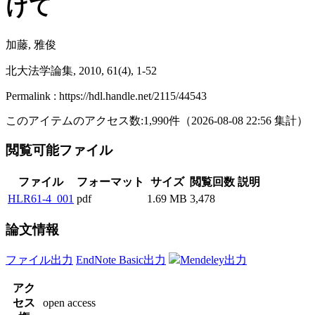
けて
加藤, 雅俊
北大法学論集, 2010, 61(4), 1-52
Permalink : https://hdl.handle.net/2115/44543
このアイテムのアクセス数:
1,990
件
（
2026-08-08
22:56 集計
）
閲覧可能ファイル
ファイル
フォーマット
サイズ
閲覧回数
説明
HLR61-4_001
pdf
1.69 MB
3,478
論文情報
ファイル出力
EndNote Basic出力
Mendeley出力
アク
セス
open access