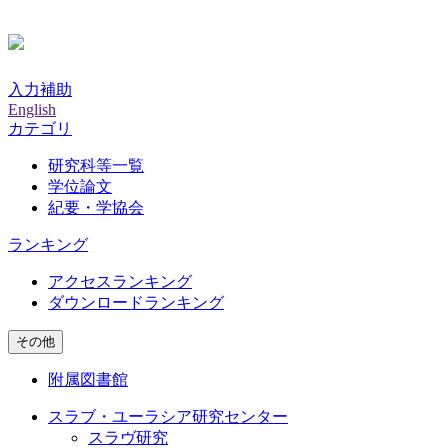
入力補助
English
カテゴリ
研究科等一覧
学位論文
紀要・学協会
ランキング
アクセスランキング
ダウンロードランキング
その他
附属図書館
スラブ・ユーラシア研究センター
スラヴ研究