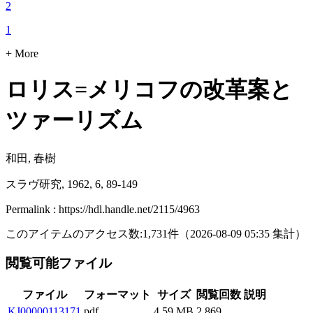
2
1
+ More
ロリス=メリコフの改革案と
ツァーリズム
和田, 春樹
スラヴ研究, 1962, 6, 89-149
Permalink : https://hdl.handle.net/2115/4963
このアイテムのアクセス数:
1,731
件
（
2026-08-09
05:35 集計
）
閲覧可能ファイル
ファイル
フォーマット
サイズ
閲覧回数
説明
KJ00000113171
pdf
4.59 MB
2,869