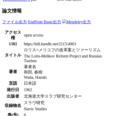
論文情報
ファイル出力
EndNote Basic出力
Mendeley出力
アクセス
open access
権
URI
https://hdl.handle.net/2115/4963
ロリス=メリコフの改革案とツァーリズム
タイトル
The Loris-Melikov Reform Project and Russian
Tsarism
著者名
著者
和田, 春樹
Wada, Haruki
言語
日本語
発行日
1962
出版者
北海道大学スラブ研究センター
スラヴ研究
収録物名
Slavic Studies
巻(号)
6