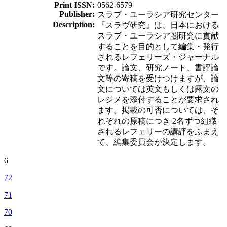
Print ISSN:
0562-6579
Publisher:
スラブ・ユーラシア研究センター
Description:
『スラヴ研究』は、日本における
スラブ・ユーラシア圏研究に貢献
することを目的として編集・発行
されるレフェリーズ・ジャーナル
です。論文、研究ノート、書評論
文等の寄稿を受けつけますが、論
文については英文もしくは露文の
レジメを添付することが要求され
ます。掲載の可否については、そ
れぞれの原稿につき 2名ずつ組織
されるレフェリーの講評をふまえ
て、編集委員会が決定します。
6
72
71
70