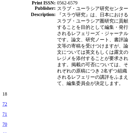
Print ISSN:
0562-6579
Publisher:
スラブ・ユーラシア研究センター
Description:
『スラヴ研究』は、日本における
スラブ・ユーラシア圏研究に貢献
することを目的として編集・発行
されるレフェリーズ・ジャーナル
です。論文、研究ノート、書評論
文等の寄稿を受けつけますが、論
文については英文もしくは露文の
レジメを添付することが要求され
ます。掲載の可否については、そ
れぞれの原稿につき 2名ずつ組織
されるレフェリーの講評をふまえ
て、編集委員会が決定します。
18
72
71
70