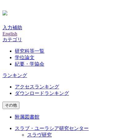
入力補助
English
カテゴリ
研究科等一覧
学位論文
紀要・学協会
ランキング
アクセスランキング
ダウンロードランキング
その他
附属図書館
スラブ・ユーラシア研究センター
スラヴ研究