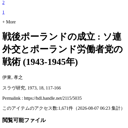
2
1
+ More
戦後ポーランドの成立 : ソ連
外交とポーランド労働者党の
戦術 (1943-1945年)
伊東, 孝之
スラヴ研究, 1973, 18, 117-166
Permalink : https://hdl.handle.net/2115/5035
このアイテムのアクセス数:
1,671
件
（
2026-08-07
06:23 集計
）
閲覧可能ファイル