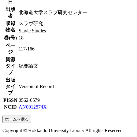
日
出版
北海道大学スラブ研究センター
者
収録
スラヴ研究
物名
Slavic Studies
巻(号)
18
ペー
117-166
ジ
資源
タイ
紀要論文
プ
出版
タイ
Version of Record
プ
PISSN
0562-6579
NCID
AN0012574X
ホームへ戻る
Copyright © Hokkaido University Library All rights Reserved