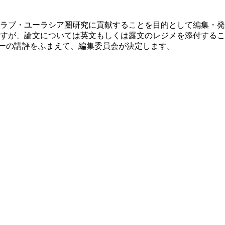
ラブ・ユーラシア圏研究に貢献することを目的として編集・発
すが、論文については英文もしくは露文のレジメを添付するこ
リーの講評をふまえて、編集委員会が決定します。