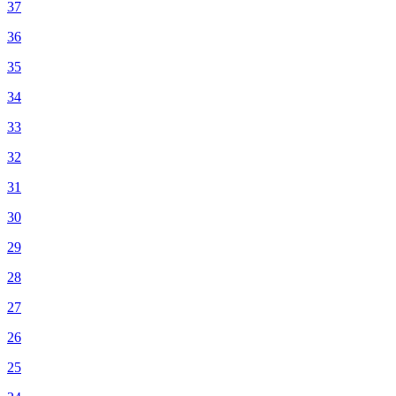
37
36
35
34
33
32
31
30
29
28
27
26
25