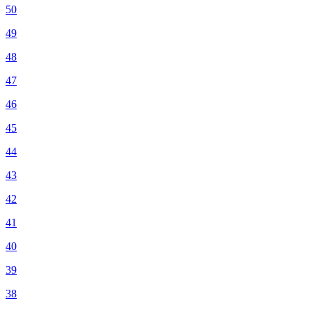
50
49
48
47
46
45
44
43
42
41
40
39
38