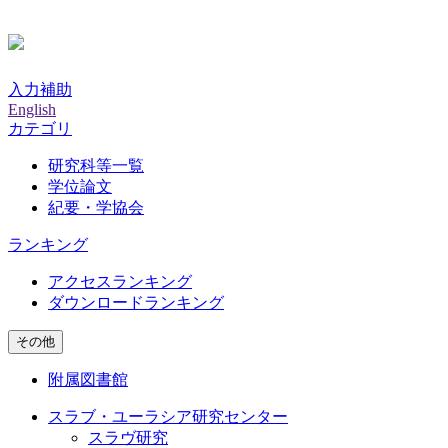
入力補助
English
カテゴリ
研究科等一覧
学位論文
紀要・学協会
ランキング
アクセスランキング
ダウンロードランキング
その他
附属図書館
スラブ・ユーラシア研究センター
スラヴ研究