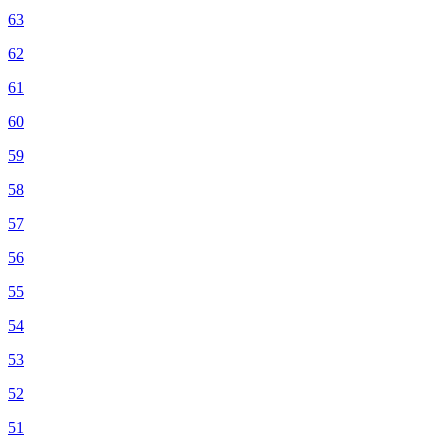
63
62
61
60
59
58
57
56
55
54
53
52
51