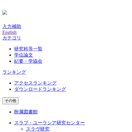
入力補助
English
カテゴリ
研究科等一覧
学位論文
紀要・学協会
ランキング
アクセスランキング
ダウンロードランキング
その他
附属図書館
スラブ・ユーラシア研究センター
スラヴ研究