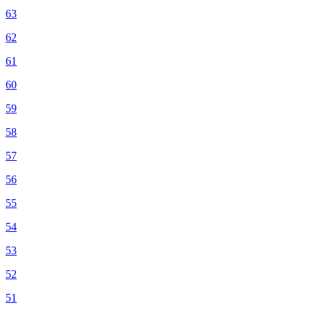
63
62
61
60
59
58
57
56
55
54
53
52
51