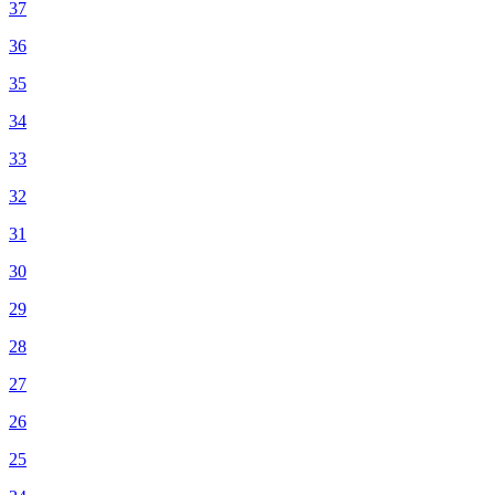
37
36
35
34
33
32
31
30
29
28
27
26
25