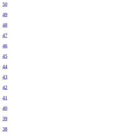
50
49
48
47
46
45
44
43
42
41
40
39
38