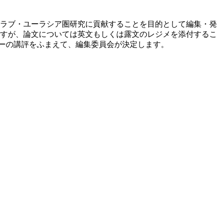
ラブ・ユーラシア圏研究に貢献することを目的として編集・発
すが、論文については英文もしくは露文のレジメを添付するこ
リーの講評をふまえて、編集委員会が決定します。