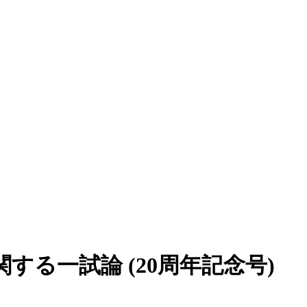
る一試論 (20周年記念号)