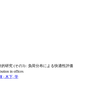
究 (その3) : 負荷分布による快適性評価
ution in offices
輝 ; 木下, 学