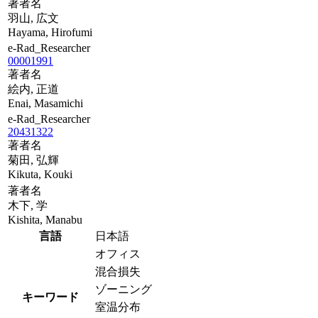
著者名
羽山, 広文
Hayama, Hirofumi
e-Rad_Researcher
00001991
著者名
絵内, 正道
Enai, Masamichi
e-Rad_Researcher
20431322
著者名
菊田, 弘輝
Kikuta, Kouki
著者名
木下, 学
Kishita, Manabu
言語
日本語
オフィス
混合損失
ゾーニング
キーワード
室温分布