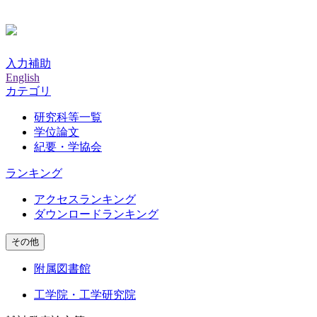
入力補助
English
カテゴリ
研究科等一覧
学位論文
紀要・学協会
ランキング
アクセスランキング
ダウンロードランキング
その他
附属図書館
工学院・工学研究院