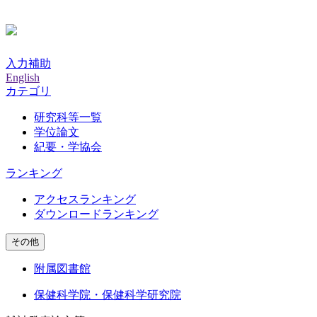
入力補助
English
カテゴリ
研究科等一覧
学位論文
紀要・学協会
ランキング
アクセスランキング
ダウンロードランキング
その他
附属図書館
保健科学院・保健科学研究院