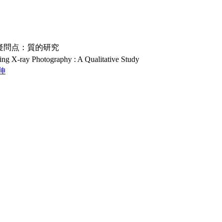
疑問点：質的研究
ng X-ray Photography : A Qualitative Study
秀伸