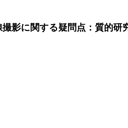
線撮影に関する疑問点：質的研