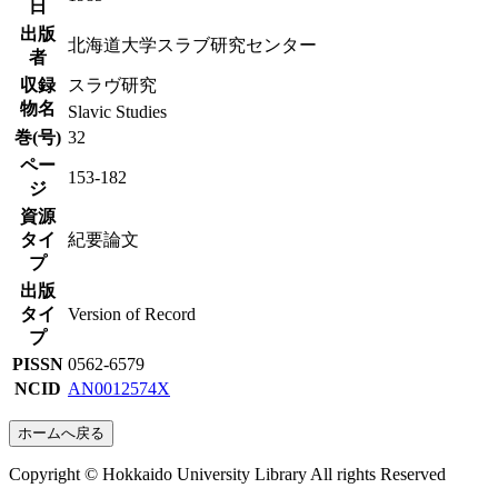
日
出版
北海道大学スラブ研究センター
者
収録
スラヴ研究
物名
Slavic Studies
巻(号)
32
ペー
153-182
ジ
資源
タイ
紀要論文
プ
出版
タイ
Version of Record
プ
PISSN
0562-6579
NCID
AN0012574X
ホームへ戻る
Copyright © Hokkaido University Library All rights Reserved