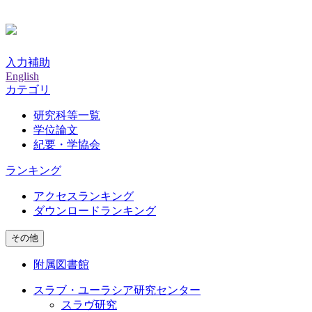
入力補助
English
カテゴリ
研究科等一覧
学位論文
紀要・学協会
ランキング
アクセスランキング
ダウンロードランキング
その他
附属図書館
スラブ・ユーラシア研究センター
スラヴ研究