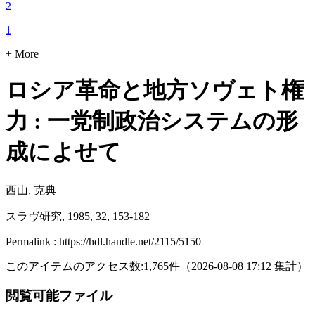
2
1
+ More
ロシア革命と地方ソヴェト権
力 : 一党制政治システムの形
成によせて
西山, 克典
スラヴ研究, 1985, 32, 153-182
Permalink : https://hdl.handle.net/2115/5150
このアイテムのアクセス数:
1,765
件
（
2026-08-08
17:12 集計
）
閲覧可能ファイル