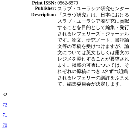
Print ISSN:
0562-6579
Publisher:
スラブ・ユーラシア研究センター
Description:
『スラヴ研究』は、日本における
スラブ・ユーラシア圏研究に貢献
することを目的として編集・発行
されるレフェリーズ・ジャーナル
です。論文、研究ノート、書評論
文等の寄稿を受けつけますが、論
文については英文もしくは露文の
レジメを添付することが要求され
ます。掲載の可否については、そ
れぞれの原稿につき 2名ずつ組織
されるレフェリーの講評をふまえ
て、編集委員会が決定します。
32
72
71
70