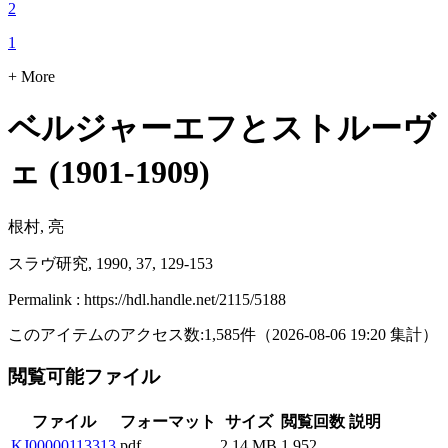
2
1
+ More
ベルジャーエフとストルーヴ
ェ (1901-1909)
根村, 亮
スラヴ研究, 1990, 37, 129-153
Permalink : https://hdl.handle.net/2115/5188
このアイテムのアクセス数:
1,585
件
（
2026-08-06
19:20 集計
）
閲覧可能ファイル
ファイル
フォーマット
サイズ
閲覧回数
説明
KJ00000113313
pdf
2.14 MB
1,952