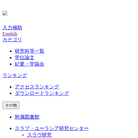
入力補助
English
カテゴリ
研究科等一覧
学位論文
紀要・学協会
ランキング
アクセスランキング
ダウンロードランキング
その他
附属図書館
スラブ・ユーラシア研究センター
スラヴ研究