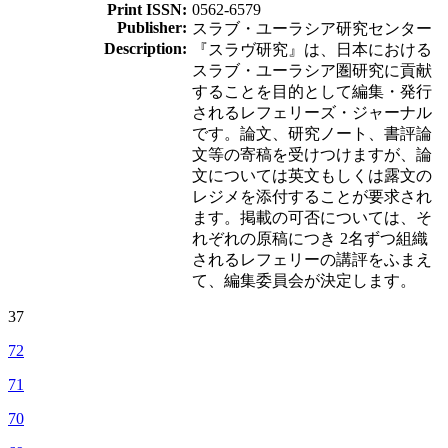
Print ISSN:
0562-6579
Publisher:
スラブ・ユーラシア研究センター
Description:
『スラヴ研究』は、日本における
スラブ・ユーラシア圏研究に貢献
することを目的として編集・発行
されるレフェリーズ・ジャーナル
です。論文、研究ノート、書評論
文等の寄稿を受けつけますが、論
文については英文もしくは露文の
レジメを添付することが要求され
ます。掲載の可否については、そ
れぞれの原稿につき 2名ずつ組織
されるレフェリーの講評をふまえ
て、編集委員会が決定します。
37
72
71
70