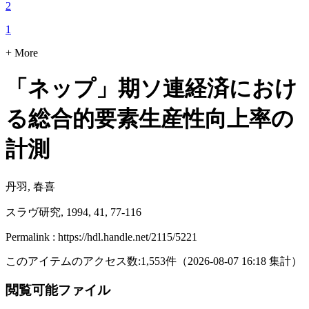
2
1
+ More
「ネップ」期ソ連経済におけ
る総合的要素生産性向上率の
計測
丹羽, 春喜
スラヴ研究, 1994, 41, 77-116
Permalink : https://hdl.handle.net/2115/5221
このアイテムのアクセス数:
1,553
件
（
2026-08-07
16:18 集計
）
閲覧可能ファイル