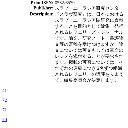
Print ISSN:
0562-6579
Publisher:
スラブ・ユーラシア研究センター
Description:
『スラヴ研究』は、日本における
スラブ・ユーラシア圏研究に貢献
することを目的として編集・発行
されるレフェリーズ・ジャーナル
です。論文、研究ノート、書評論
文等の寄稿を受けつけますが、論
文については英文もしくは露文の
レジメを添付することが要求され
ます。掲載の可否については、そ
れぞれの原稿につき 2名ずつ組織
されるレフェリーの講評をふまえ
て、編集委員会が決定します。
41
72
71
70