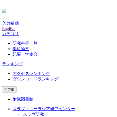
入力補助
English
カテゴリ
研究科等一覧
学位論文
紀要・学協会
ランキング
アクセスランキング
ダウンロードランキング
その他
附属図書館
スラブ・ユーラシア研究センター
スラヴ研究