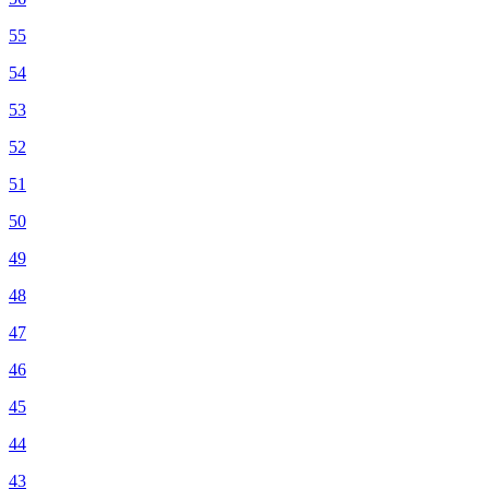
55
54
53
52
51
50
49
48
47
46
45
44
43