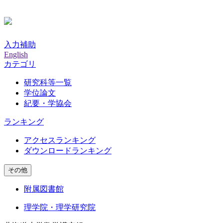
入力補助
English
カテゴリ
研究科等一覧
学位論文
紀要・学協会
ランキング
アクセスランキング
ダウンロードランキング
その他
附属図書館
理学院・理学研究院