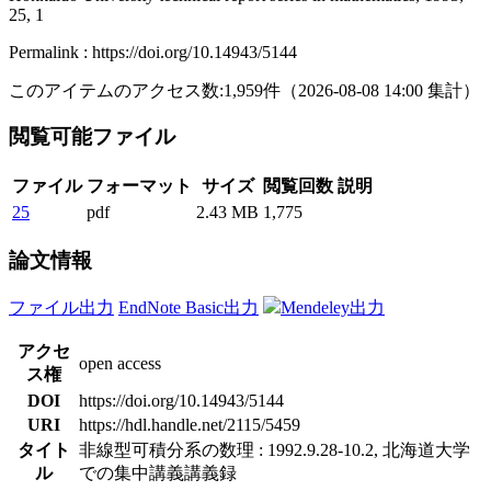
25, 1
Permalink : https://doi.org/10.14943/5144
このアイテムのアクセス数:
1,959
件
（
2026-08-08
14:00 集計
）
閲覧可能ファイル
ファイル
フォーマット
サイズ
閲覧回数
説明
25
pdf
2.43 MB
1,775
論文情報
ファイル出力
EndNote Basic出力
Mendeley出力
アクセ
open access
ス権
DOI
https://doi.org/10.14943/5144
URI
https://hdl.handle.net/2115/5459
タイト
非線型可積分系の数理 : 1992.9.28-10.2, 北海道大学
ル
での集中講義講義録