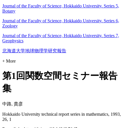
Journal of the Faculty of Science, Hokkaido University. Series 5,
Botany
Journal of the Faculty of Science, Hokkaido University. Series 6,
Zoology
Journal of the Faculty of Science, Hokkaido University. Series 7,
Geophysics
北海道大学地球物理学研究報告
+ More
第1回関数空間セミナー報告
集
中路, 貴彦
Hokkaido University technical report series in mathematics, 1993,
26, 1