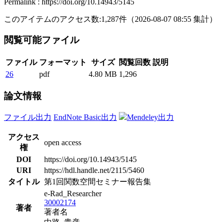
Permalink : https://doi.org/10.14943/5145
このアイテムのアクセス数:
1,287
件
（
2026-08-07
08:55 集計
）
閲覧可能ファイル
ファイル
フォーマット
サイズ
閲覧回数
説明
26
pdf
4.80 MB
1,296
論文情報
ファイル出力
EndNote Basic出力
Mendeley出力
アクセス
open access
権
DOI
https://doi.org/10.14943/5145
URI
https://hdl.handle.net/2115/5460
タイトル
第1回関数空間セミナー報告集
e-Rad_Researcher
30002174
著者
著者名