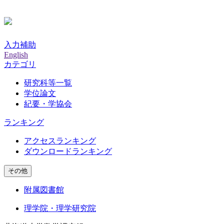
入力補助
English
カテゴリ
研究科等一覧
学位論文
紀要・学協会
ランキング
アクセスランキング
ダウンロードランキング
その他
附属図書館
理学院・理学研究院