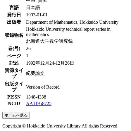
中路, 貴彦
言語
日本語
発行日
1993-01-01
出版者
Department of Mathematics, Hokkaido University
Hokkaido University technical report series in
mathematics
収録物名
北海道大学数学講究録
巻(号)
26
ページ
1
記述
1992年12月24-12月26日
資源タイ
紀要論文
プ
出版タイ
Version of Record
プ
PISSN
1348-4338
NCID
AA11958725
ホームへ戻る
Copyright © Hokkaido University Library All rights Reserved