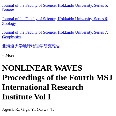
Journal of the Faculty of Science, Hokkaido University. Series 5,
Botany
Journal of the Faculty of Science, Hokkaido University. Series 6,
Zoology
Journal of the Faculty of Science, Hokkaido University. Series 7,
Geophysics
北海道大学地球物理学研究報告
+ More
NONLINEAR WAVES
Proceedings of the Fourth MSJ
International Research
Institute Vol I
Agemi, R.; Giga, Y.; Ozawa, T.