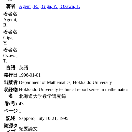
著者
Agemi, R. ; Giga, Y. ; Ozawa, T.
著者名
Agemi,
R.
著者名
Giga,
Y.
著者名
Ozawa,
T.
言語
英語
発行日
1996-01-01
出版者
Department of Mathematics, Hokkaido University
Hokkaido University technical report series in mathematics
収録物
名
北海道大学数学講究録
巻(号)
43
ページ
1
記述
Sapporo, July 10-21, 1995
資源タ
紀要論文
イプ