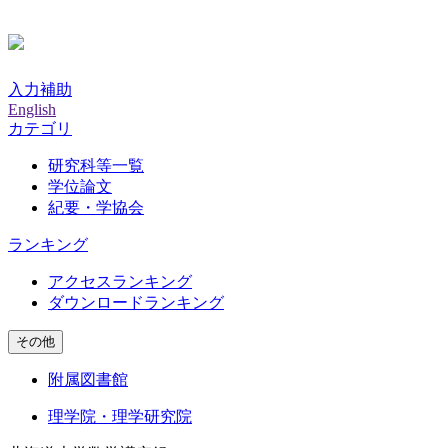
入力補助
English
カテゴリ
研究科等一覧
学位論文
紀要・学協会
ランキング
アクセスランキング
ダウンロードランキング
その他
附属図書館
理学院・理学研究院