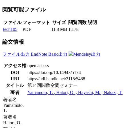
閲覧可能ファイル
ファイル
フォーマット
サイズ
閲覧回数
説明
tech105
PDF
11.8 MB
1,178
論文情報
ファイル出力
EndNote Basic出力
Mendeley出力
アクセス権
open access
DOI
https://doi.org/10.14943/5174
URI
https://hdl.handle.net/2115/5488
タイトル
第14回関数空間セミナー
著者
Yamamoto, T. ; Hatori, O. ; Hayashi, M. ; Nakazi, T.
著者名
Yamamoto,
T.
著者名
Hatori, O.