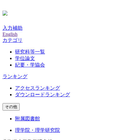
入力補助
English
カテゴリ
研究科等一覧
学位論文
紀要・学協会
ランキング
アクセスランキング
ダウンロードランキング
その他
附属図書館
理学院・理学研究院