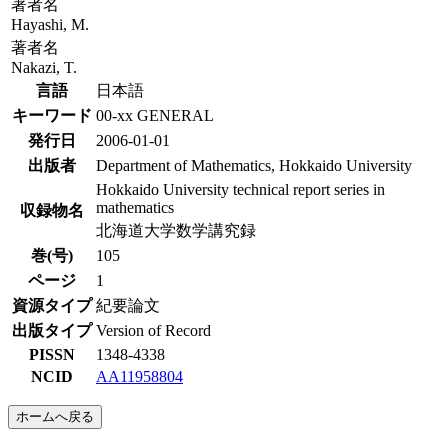
著者名
Hayashi, M.
著者名
Nakazi, T.
言語
日本語
キーワード
00-xx GENERAL
発行日
2006-01-01
出版者
Department of Mathematics, Hokkaido University
Hokkaido University technical report series in
mathematics
収録物名
北海道大学数学講究録
巻(号)
105
ページ
1
資源タイプ
紀要論文
出版タイプ
Version of Record
PISSN
1348-4338
NCID
AA11958804
ホームへ戻る