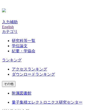
入力補助
English
カテゴリ
研究科等一覧
学位論文
紀要・学協会
ランキング
アクセスランキング
ダウンロードランキング
その他
附属図書館
量子集積エレクトロニクス研究センター