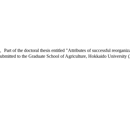
esis entitled "Attributes of successful reorganization of f
submitted to the Graduate School of Agriculture, Hokkaido University 