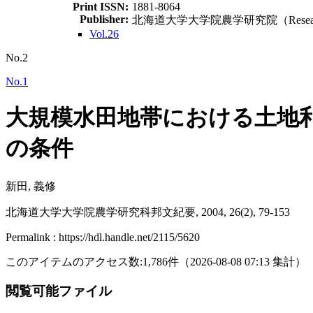
Print ISSN:
1881-8064
Publisher:
北海道大学大学院農学研究院（Research Facult
Vol.26
No.2
No.1
大規模水田地帯における土地利
の条件
新田, 義修
北海道大学大学院農学研究科邦文紀要, 2004, 26(2), 79-153
Permalink : https://hdl.handle.net/2115/5620
このアイテムのアクセス数:
1,786
件
（
2026-08-08
07:13 集計
）
閲覧可能ファイル