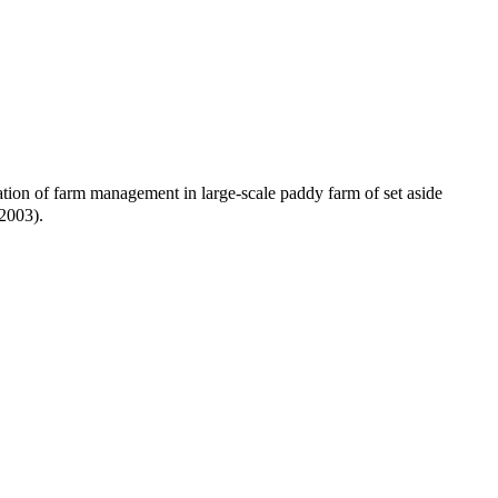
arm management in large-scale paddy farm of set aside
(2003).