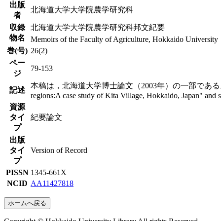
出版
北海道大学大学院農学研究科
者
収録
北海道大学大学院農学研究科邦文紀要
物名
Memoirs of the Faculty of Agriculture, Hokkaido University
巻(号)
26(2)
ペー
79-153
ジ
本稿は，北海道大学博士論文（2003年）の一部である。Part of the doctoral th
記述
regions:A case study of Kita Village, Hokkaido, Japan" and 
資源
タイ
紀要論文
プ
出版
タイ
Version of Record
プ
PISSN
1345-661X
NCID
AA11427818
ホームへ戻る