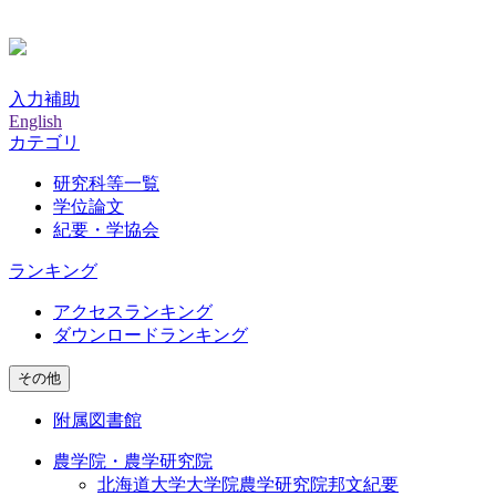
入力補助
English
カテゴリ
研究科等一覧
学位論文
紀要・学協会
ランキング
アクセスランキング
ダウンロードランキング
その他
附属図書館
農学院・農学研究院
北海道大学大学院農学研究院邦文紀要