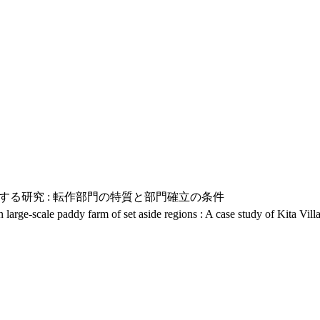
る研究 : 転作部門の特質と部門確立の条件
 large-scale paddy farm of set aside regions : A case study of Kita Vil