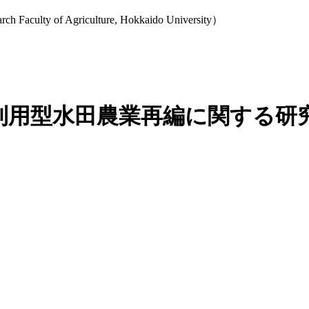
y of Agriculture, Hokkaido University）
用型水田農業再編に関する研究 