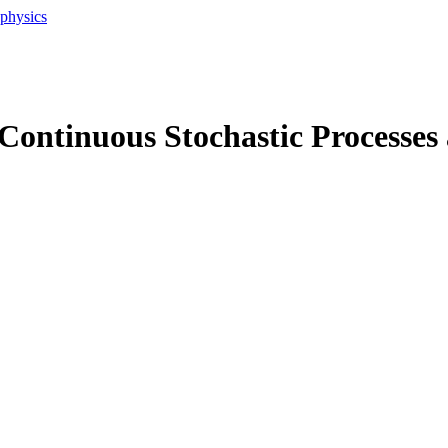
ophysics
 Continuous Stochastic Processes