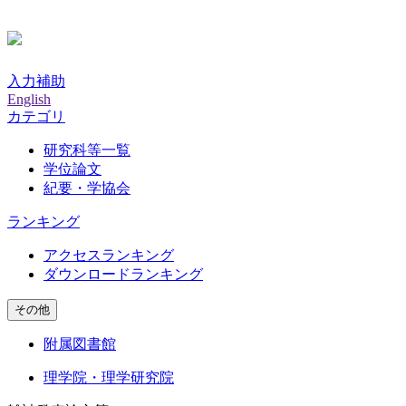
入力補助
English
カテゴリ
研究科等一覧
学位論文
紀要・学協会
ランキング
アクセスランキング
ダウンロードランキング
その他
附属図書館
理学院・理学研究院