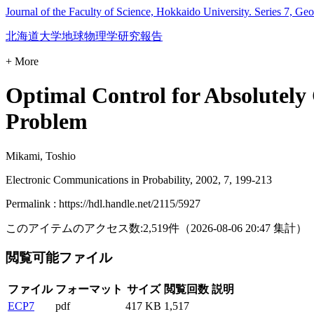
Journal of the Faculty of Science, Hokkaido University. Series 7, Ge
北海道大学地球物理学研究報告
+ More
Optimal Control for Absolutely
Problem
Mikami, Toshio
Electronic Communications in Probability, 2002, 7, 199-213
Permalink : https://hdl.handle.net/2115/5927
このアイテムのアクセス数:
2,519
件
（
2026-08-06
20:47 集計
）
閲覧可能ファイル
ファイル
フォーマット
サイズ
閲覧回数
説明
ECP7
pdf
417 KB
1,517