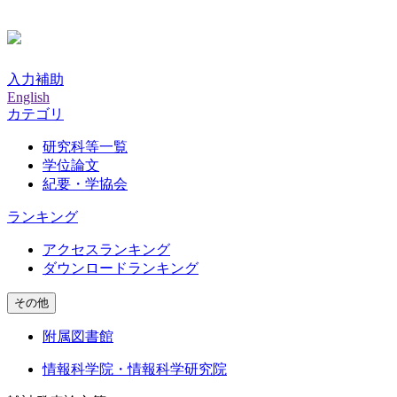
入力補助
English
カテゴリ
研究科等一覧
学位論文
紀要・学協会
ランキング
アクセスランキング
ダウンロードランキング
その他
附属図書館
情報科学院・情報科学研究院