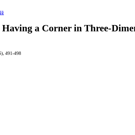
録
ne Having a Corner in Three-Dime
5), 491-498