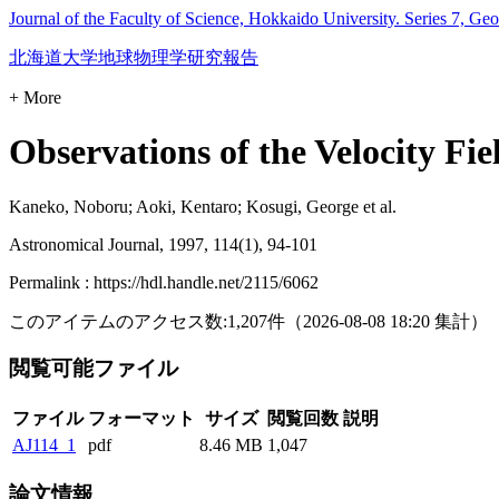
Journal of the Faculty of Science, Hokkaido University. Series 7, Ge
北海道大学地球物理学研究報告
+ More
Observations of the Velocity Fi
Kaneko, Noboru; Aoki, Kentaro; Kosugi, George et al.
Astronomical Journal, 1997, 114(1), 94-101
Permalink : https://hdl.handle.net/2115/6062
このアイテムのアクセス数:
1,207
件
（
2026-08-08
18:20 集計
）
閲覧可能ファイル
ファイル
フォーマット
サイズ
閲覧回数
説明
AJ114_1
pdf
8.46 MB
1,047
論文情報