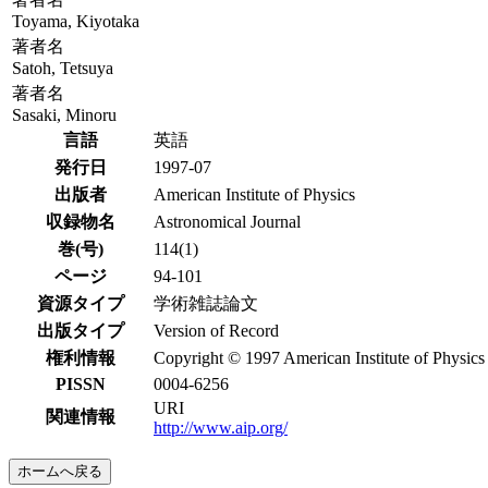
Toyama, Kiyotaka
著者名
Satoh, Tetsuya
著者名
Sasaki, Minoru
言語
英語
発行日
1997-07
出版者
American Institute of Physics
収録物名
Astronomical Journal
巻(号)
114(1)
ページ
94-101
資源タイプ
学術雑誌論文
出版タイプ
Version of Record
権利情報
Copyright © 1997 American Institute of Physics
PISSN
0004-6256
URI
関連情報
http://www.aip.org/
ホームへ戻る