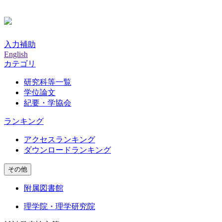
入力補助
English
カテゴリ
研究科等一覧
学位論文
紀要・学協会
ランキング
アクセスランキング
ダウンロードランキング
その他
附属図書館
理学院・理学研究院