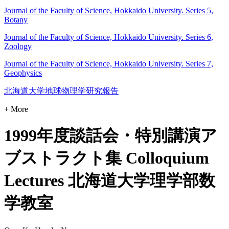
Journal of the Faculty of Science, Hokkaido University. Series 5,
Botany
Journal of the Faculty of Science, Hokkaido University. Series 6,
Zoology
Journal of the Faculty of Science, Hokkaido University. Series 7,
Geophysics
北海道大学地球物理学研究報告
+ More
1999年度談話会・特別講演ア
ブストラクト集 Colloquium
Lectures 北海道大学理学部数
学教室