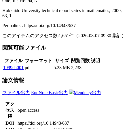
Ono, K.; Honda, N.
Hokkaido University technical report series in mathematics, 2000,
63, 1
Permalink : https://doi.org/10.14943/637
このアイテムのアクセス数:
1,651
件
（
2026-08-07
09:30 集計
）
閲覧可能ファイル
ファイル
フォーマット
サイズ
閲覧回数
説明
1999da001
pdf
5.28 MB
2,238
論文情報
ファイル出力
EndNote Basic出力
Mendeley出力
アク
セス
open access
権
DOI
https://doi.org/10.14943/637