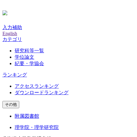
入力補助
English
カテゴリ
研究科等一覧
学位論文
紀要・学協会
ランキング
アクセスランキング
ダウンロードランキング
その他
附属図書館
理学院・理学研究院