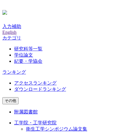
入力補助
English
カテゴリ
研究科等一覧
学位論文
紀要・学協会
ランキング
アクセスランキング
ダウンロードランキング
その他
附属図書館
工学院・工学研究院
衛生工学シンポジウム論文集