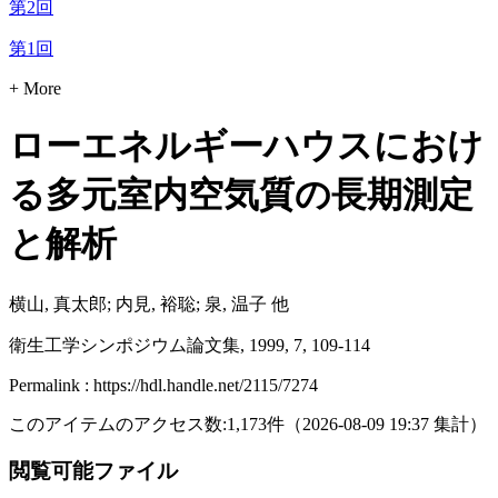
第2回
第1回
+ More
ローエネルギーハウスにおけ
る多元室内空気質の長期測定
と解析
横山, 真太郎; 内見, 裕聡; 泉, 温子 他
衛生工学シンポジウム論文集, 1999, 7, 109-114
Permalink : https://hdl.handle.net/2115/7274
このアイテムのアクセス数:
1,173
件
（
2026-08-09
19:37 集計
）
閲覧可能ファイル