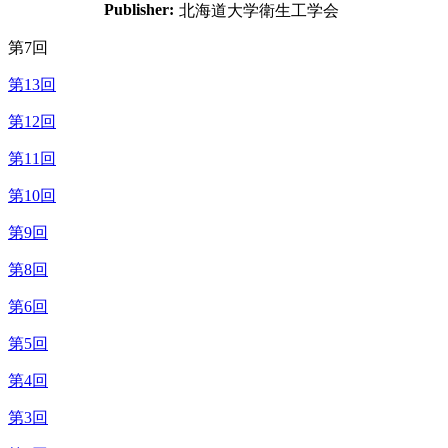
Publisher:
北海道大学衛生工学会
第7回
第13回
第12回
第11回
第10回
第9回
第8回
第6回
第5回
第4回
第3回