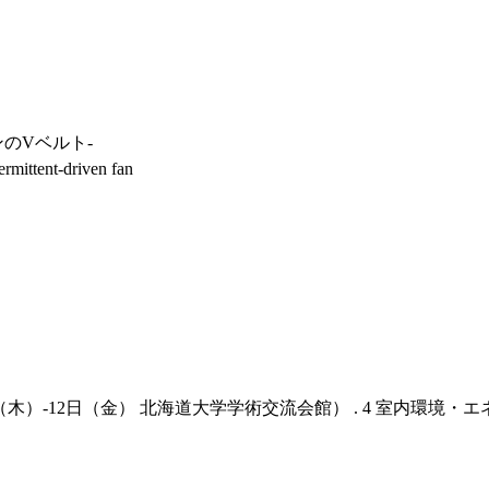
のVベルト-
termittent-driven fan
）-12日（金） 北海道大学学術交流会館） . 4 室内環境・エネル