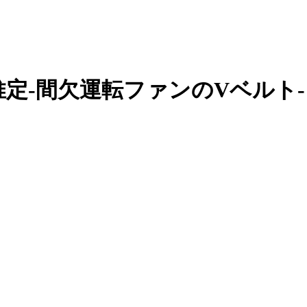
定-間欠運転ファンのVベルト-