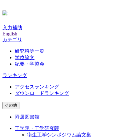
入力補助
English
カテゴリ
研究科等一覧
学位論文
紀要・学協会
ランキング
アクセスランキング
ダウンロードランキング
その他
附属図書館
工学院・工学研究院
衛生工学シンポジウム論文集