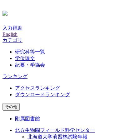
入力補助
English
カテゴリ
研究科等一覧
学位論文
紀要・学協会
ランキング
アクセスランキング
ダウンロードランキング
その他
附属図書館
北方生物圏フィールド科学センター
北海道大学演習林試験年報