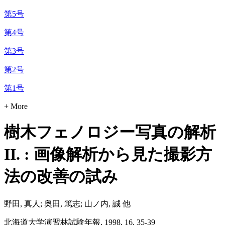
第5号
第4号
第3号
第2号
第1号
+ More
樹木フェノロジー写真の解析
II. : 画像解析から見た撮影方
法の改善の試み
野田, 真人; 奥田, 篤志; 山ノ内, 誠 他
北海道大学演習林試験年報, 1998, 16, 35-39