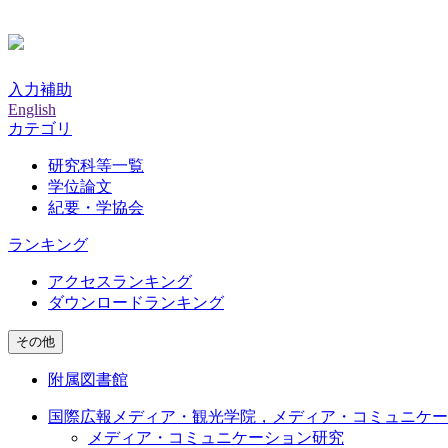
入力補助
English
カテゴリ
研究科等一覧
学位論文
紀要・学協会
ランキング
アクセスランキング
ダウンロードランキング
その他
附属図書館
国際広報メディア・観光学院，メディア・コミュニケー
メディア・コミュニケーション研究