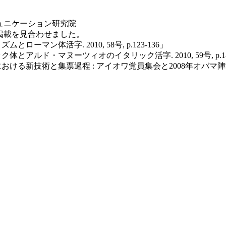
ュニケーション研究院
掲載を見合わせました。
マン体活字. 2010, 58号, p.123-136」
アルド・マヌーツィオのイタリック活字. 2010, 59号, p.1-
新技術と集票過程 : アイオワ党員集会と2008年オバマ陣営の事例を中心