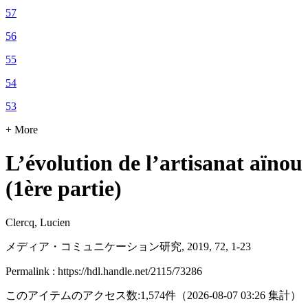
57
56
55
54
53
+ More
L’évolution de l’artisanat aïnou 
(1ère partie)
Clercq, Lucien
メディア・コミュニケーション研究, 2019, 72, 1-23
Permalink : https://hdl.handle.net/2115/73286
このアイテムのアクセス数:
1,574
件
（
2026-08-07
03:26 集計
）