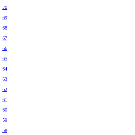
70
69
68
67
66
65
64
63
62
61
60
59
58