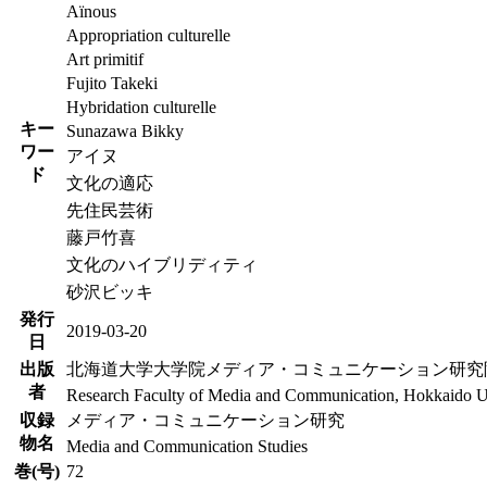
Aïnous
Appropriation culturelle
Art primitif
Fujito Takeki
Hybridation culturelle
キー
Sunazawa Bikky
ワー
アイヌ
ド
文化の適応
先住民芸術
藤戸竹喜
文化のハイブリディティ
砂沢ビッキ
発行
2019-03-20
日
出版
北海道大学大学院メディア・コミュニケーション研究
者
Research Faculty of Media and Communication, Hokkaido U
収録
メディア・コミュニケーション研究
物名
Media and Communication Studies
巻(号)
72