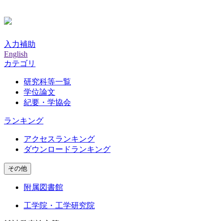
入力補助
English
カテゴリ
研究科等一覧
学位論文
紀要・学協会
ランキング
アクセスランキング
ダウンロードランキング
その他
附属図書館
工学院・工学研究院