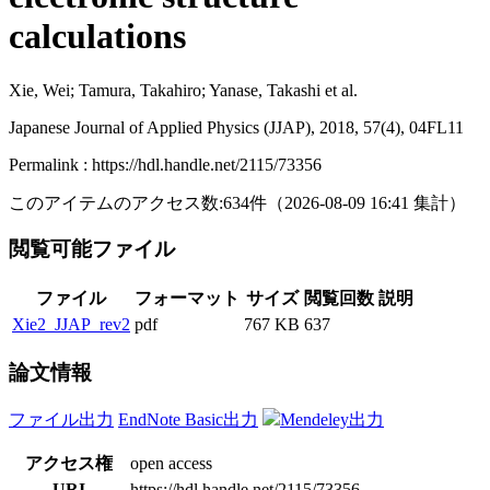
calculations
Xie, Wei; Tamura, Takahiro; Yanase, Takashi et al.
Japanese Journal of Applied Physics (JJAP), 2018, 57(4), 04FL11
Permalink : https://hdl.handle.net/2115/73356
このアイテムのアクセス数:
634
件
（
2026-08-09
16:41 集計
）
閲覧可能ファイル
ファイル
フォーマット
サイズ
閲覧回数
説明
Xie2_JJAP_rev2
pdf
767 KB
637
論文情報
ファイル出力
EndNote Basic出力
Mendeley出力
アクセス権
open access
URI
https://hdl.handle.net/2115/73356