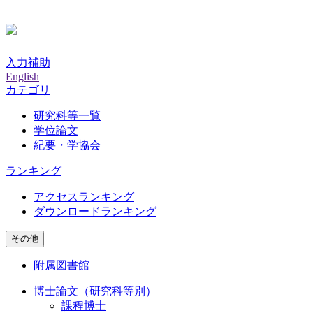
入力補助
English
カテゴリ
研究科等一覧
学位論文
紀要・学協会
ランキング
アクセスランキング
ダウンロードランキング
その他
附属図書館
博士論文（研究科等別）
課程博士