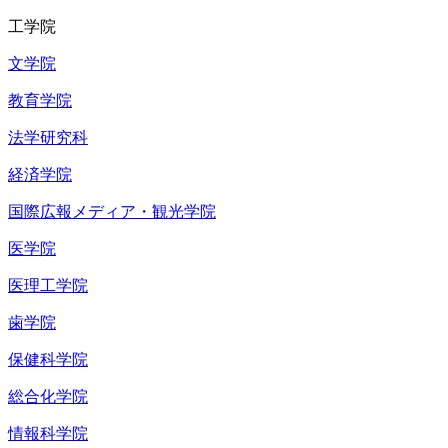
工学院
文学院
教育学院
法学研究科
経済学院
国際広報メディア・観光学院
医学院
医理工学院
歯学院
保健科学院
総合化学院
情報科学院