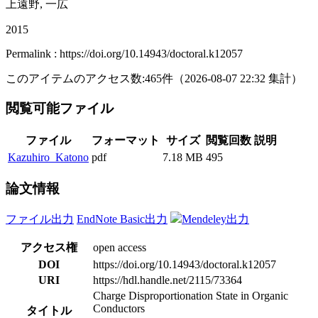
上遠野, 一広
2015
Permalink : https://doi.org/10.14943/doctoral.k12057
このアイテムのアクセス数:
465
件
（
2026-08-07
22:32 集計
）
閲覧可能ファイル
ファイル
フォーマット
サイズ
閲覧回数
説明
Kazuhiro_Katono
pdf
7.18 MB
495
論文情報
ファイル出力
EndNote Basic出力
Mendeley出力
アクセス権
open access
DOI
https://doi.org/10.14943/doctoral.k12057
URI
https://hdl.handle.net/2115/73364
Charge Disproportionation State in Organic
Conductors
タイトル