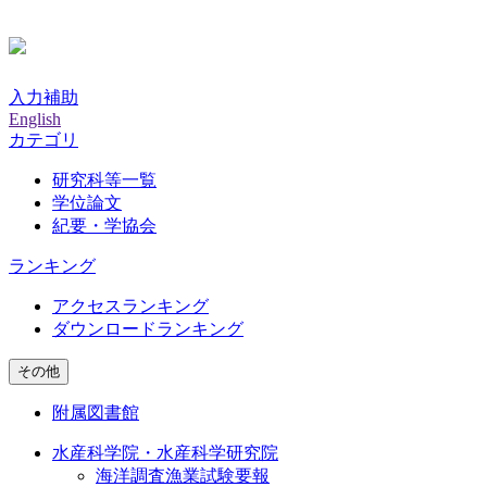
入力補助
English
カテゴリ
研究科等一覧
学位論文
紀要・学協会
ランキング
アクセスランキング
ダウンロードランキング
その他
附属図書館
水産科学院・水産科学研究院
海洋調査漁業試験要報