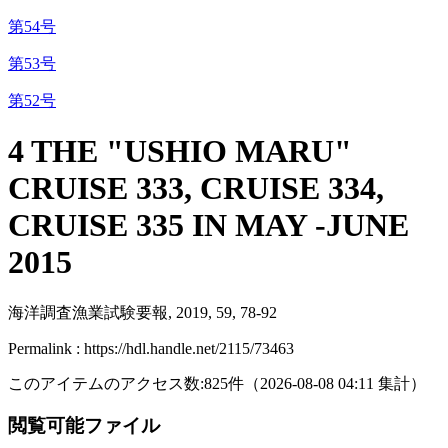
第54号
第53号
第52号
4 THE "USHIO MARU"
CRUISE 333, CRUISE 334,
CRUISE 335 IN MAY -JUNE
2015
海洋調査漁業試験要報, 2019, 59, 78-92
Permalink : https://hdl.handle.net/2115/73463
このアイテムのアクセス数:
825
件
（
2026-08-08
04:11 集計
）
閲覧可能ファイル