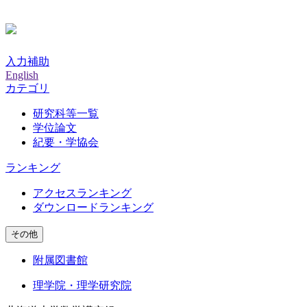
入力補助
English
カテゴリ
研究科等一覧
学位論文
紀要・学協会
ランキング
アクセスランキング
ダウンロードランキング
その他
附属図書館
理学院・理学研究院