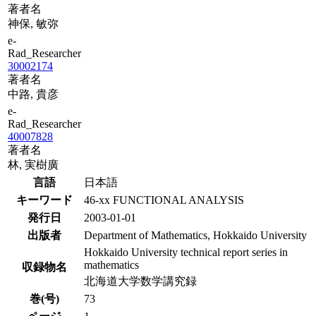
著者名
神保, 敏弥
e-
Rad_Researcher
30002174
著者名
中路, 貴彦
e-
Rad_Researcher
40007828
著者名
林, 実樹廣
言語
日本語
キーワード
46-xx FUNCTIONAL ANALYSIS
発行日
2003-01-01
出版者
Department of Mathematics, Hokkaido University
Hokkaido University technical report series in
mathematics
収録物名
北海道大学数学講究録
巻(号)
73