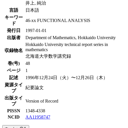
井上, 純治
言語
日本語
キーワー
46-xx FUNCTIONAL ANALYSIS
ド
発行日
1997-01-01
出版者
Department of Mathematics, Hokkaido University
Hokkaido University technical report series in
mathematics
収録物名
北海道大学数学講究録
巻(号)
48
ページ
1
記述
1996年12月24日（火）〜12月26日（木）
資源タイ
紀要論文
プ
出版タイ
Version of Record
プ
PISSN
1348-4338
NCID
AA11958747