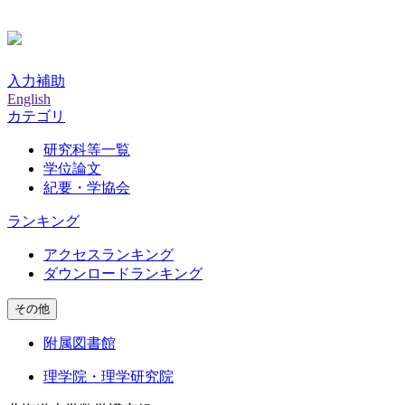
入力補助
English
カテゴリ
研究科等一覧
学位論文
紀要・学協会
ランキング
アクセスランキング
ダウンロードランキング
その他
附属図書館
理学院・理学研究院