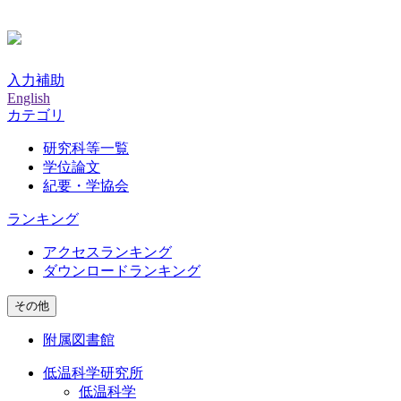
入力補助
English
カテゴリ
研究科等一覧
学位論文
紀要・学協会
ランキング
アクセスランキング
ダウンロードランキング
その他
附属図書館
低温科学研究所
低温科学