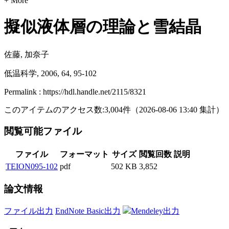
+ More
擬似液体層の理論と雪結晶
佐藤, 加奈子
低温科学, 2006, 64, 95-102
Permalink : https://hdl.handle.net/2115/8321
このアイテムのアクセス数:
3,004
件
（
2026-08-06
13:40 集計
）
閲覧可能ファイル
ファイル
フォーマット
サイズ
閲覧回数
説明
TEION095-102
pdf
502 KB
3,852
論文情報
ファイル出力
EndNote Basic出力
Mendeley出力